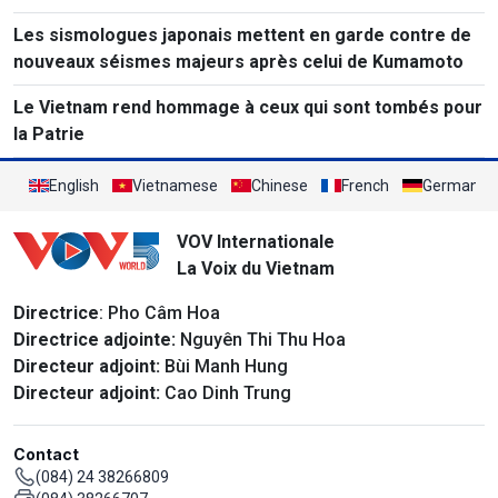
Les sismologues japonais mettent en garde contre de
nouveaux séismes majeurs après celui de Kumamoto
Le Vietnam rend hommage à ceux qui sont tombés pour
la Patrie
English
Vietnamese
Chinese
French
German
VOV Internationale
La Voix du Vietnam
Directrice
: Pho Câm Hoa
Directrice adjointe:
Nguyên Thi Thu Hoa
Directeur adjoint:
Bùi Manh Hung
Directeur adjoint:
Cao Dinh Trung
Contact
(084) 24 38266809