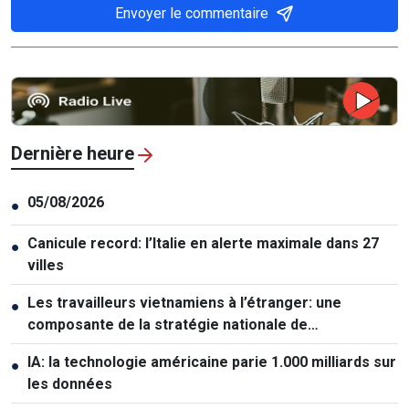
Envoyer le commentaire
Dernière heure
05/08/2026
●
Canicule record: l’Italie en alerte maximale dans 27
●
villes
Les travailleurs vietnamiens à l’étranger: une
●
composante de la stratégie nationale de
développement des ressources humaines
IA: la technologie américaine parie 1.000 milliards sur
●
les données