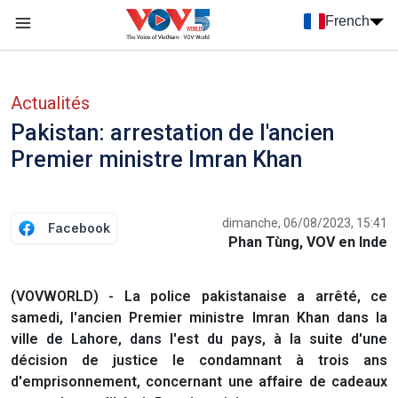
Nhảy đến nội dung
French
Menu trang chủ tiếng Pháp
menu phụ tiếng Pháp
Actualités
Pakistan: arrestation de l'ancien
Premier ministre Imran Khan
dimanche, 06/08/2023, 15:41
Facebook
Phan Tùng, VOV en Inde
(VOVWORLD) - La police pakistanaise a arrêté, ce
samedi, l'ancien Premier ministre Imran Khan dans la
ville de Lahore, dans l'est du pays, à la suite d'une
décision de justice le condamnant à trois ans
d'emprisonnement, concernant une affaire de cadeaux