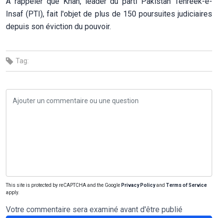
À rappeler que Khan, leader du parti Pakistan Tehreek-e-
Insaf (PTI), fait l'objet de plus de 150 poursuites judiciaires
depuis son éviction du pouvoir.
Tag:
This site is protected by reCAPTCHA and the Google
Privacy Policy
and
Terms of Service
apply.
Votre commentaire sera examiné avant d'être publié