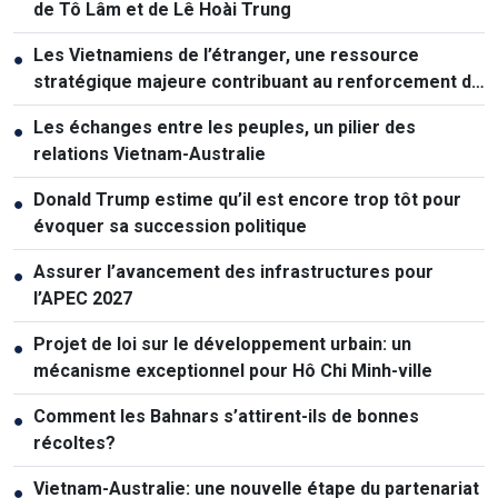
de Tô Lâm et de Lê Hoài Trung
Les Vietnamiens de l’étranger, une ressource
●
stratégique majeure contribuant au renforcement de
la puissance nationale
Les échanges entre les peuples, un pilier des
●
relations Vietnam-Australie
Donald Trump estime qu’il est encore trop tôt pour
●
évoquer sa succession politique
Assurer l’avancement des infrastructures pour
●
l’APEC 2027
Projet de loi sur le développement urbain: un
●
mécanisme exceptionnel pour Hô Chi Minh-ville
Comment les Bahnars s’attirent-ils de bonnes
●
récoltes?
Vietnam-Australie: une nouvelle étape du partenariat
●