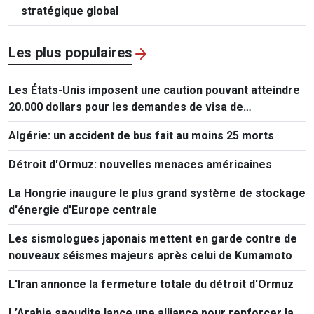
stratégique global
Les plus populaires
Les États-Unis imposent une caution pouvant atteindre
20.000 dollars pour les demandes de visa de
ressortissants de 50 pays
Algérie: un accident de bus fait au moins 25 morts
Détroit d'Ormuz: nouvelles menaces américaines
La Hongrie inaugure le plus grand système de stockage
d'énergie d'Europe centrale
Les sismologues japonais mettent en garde contre de
nouveaux séismes majeurs après celui de Kumamoto
L'Iran annonce la fermeture totale du détroit d'Ormuz
L’Arabie saoudite lance une alliance pour renforcer la