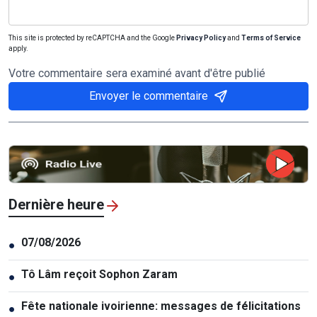
This site is protected by reCAPTCHA and the Google
Privacy Policy
and
Terms of Service
apply.
Votre commentaire sera examiné avant d'être publié
Envoyer le commentaire
Dernière heure
07/08/2026
●
Tô Lâm reçoit Sophon Zaram
●
Fête nationale ivoirienne: messages de félicitations
●