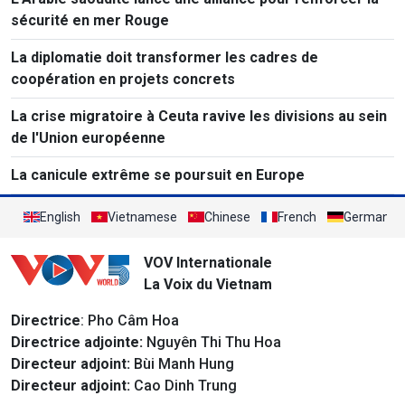
sécurité en mer Rouge
La diplomatie doit transformer les cadres de
coopération en projets concrets
La crise migratoire à Ceuta ravive les divisions au sein
de l'Union européenne
La canicule extrême se poursuit en Europe
English
Vietnamese
Chinese
French
German
VOV Internationale
La Voix du Vietnam
Directrice
: Pho Câm Hoa
Directrice adjointe:
Nguyên Thi Thu Hoa
Directeur adjoint:
Bùi Manh Hung
Directeur adjoint:
Cao Dinh Trung