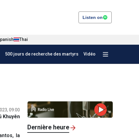
Listen on
panish
Thai
500 jours de recherche des martyrs
Vidéo
2023, 09:00
ũ Khuyên
Dernière heure
ntos, la