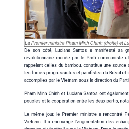
La Premier ministre Pham Minh Chinh (droite) et Lu
De son côté, Luciana Santos a manifesté sa gra
révolutionnaire menée par le Parti communiste et l
rappelant celles du bambou, constitue une source d
les forces progressistes et pacifistes du Brésil et 
accomplies par le Vietnam sous la direction du Part
Pham Minh Chinh et Luciana Santos ont également d
peuples et la coopération entre les deux partis, not
Le même jour, le Premier ministre a rencontré Ped
Vietnam. Il a encouragé l'augmentation des échanges