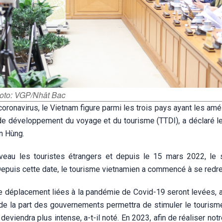
hoto: VGP/Nhât Bac
oronavirus, le Vietnam figure parmi les trois pays ayant les amé
de développement du voyage et du tourisme (TTDI), a déclaré le
n Hùng.
veau les touristes étrangers et depuis le 15 mars 2022, le 
Depuis cette date, le tourisme vietnamien a commencé à se redr
de déplacement liées à la pandémie de Covid-19 seront levées, 
de la part des gouvernements permettra de stimuler le tourisme
viendra plus intense, a-t-il noté. En 2023, afin de réaliser notr