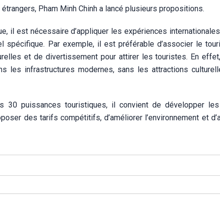
ns étrangers, Pham Minh Chinh a lancé plusieurs propositions.
ue, il est nécessaire d’appliquer les expériences internationale
iel spécifique. Par exemple, il est préférable d’associer le tou
relles et de divertissement pour attirer les touristes. En effe
ns les infrastructures modernes, sans les attractions culturell
es 30 puissances touristiques, il convient de développer les
oposer des tarifs compétitifs, d’améliorer l’environnement et d’