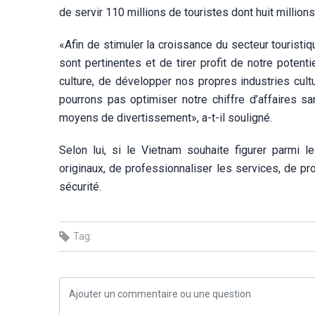
de servir 110 millions de touristes dont huit millio
«Afin de stimuler la croissance du secteur touristiq
sont pertinentes et de tirer profit de notre potent
culture, de développer nos propres industries cultu
pourrons pas optimiser notre chiffre d’affaires sa
moyens de divertissement», a-t-il souligné.
Selon lui, si le Vietnam souhaite figurer parmi l
originaux, de professionnaliser les services, de pr
sécurité.
Tag: