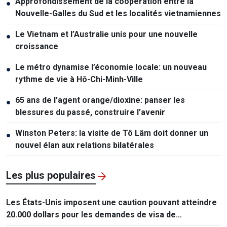
Approfondissement de la coopération entre la
●
Nouvelle-Galles du Sud et les localités vietnamiennes
Le Vietnam et l’Australie unis pour une nouvelle
●
croissance
Le métro dynamise l’économie locale: un nouveau
●
rythme de vie à Hô-Chi-Minh-Ville
65 ans de l’agent orange/dioxine: panser les
●
blessures du passé, construire l’avenir
Winston Peters: la visite de Tô Lâm doit donner un
●
nouvel élan aux relations bilatérales
Les plus populaires
Les États-Unis imposent une caution pouvant atteindre
20.000 dollars pour les demandes de visa de
ressortissants de 50 pays