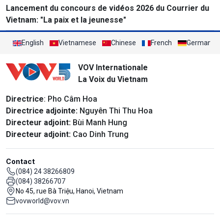
Lancement du concours de vidéos 2026 du Courrier du
Vietnam: "La paix et la jeunesse"
English
Vietnamese
Chinese
French
German
VOV Internationale
La Voix du Vietnam
Directrice
: Pho Câm Hoa
Directrice adjointe:
Nguyên Thi Thu Hoa
Directeur adjoint:
Bùi Manh Hung
Directeur adjoint:
Cao Dinh Trung
Contact
(084) 24 38266809
(084) 38266707
No 45, rue Bà Triệu, Hanoi, Vietnam
vovworld@vov.vn