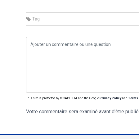
Tag:
This site is protected by reCAPTCHA and the Google
Privacy Policy
and
Terms 
Votre commentaire sera examiné avant d'être publié