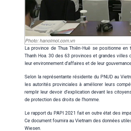
Photo: hanoimoi.com.vn
La province de Thua Thiên-Huê se positionne en t
Thanh Hoa. 30 des 63 provinces et grandes villes du
leur environnement d’affaires et de leur gouvernance
Selon la représentante résidente du PNUD au Vietn
les autorités provinciales à améliorer leurs compét
remplir leur devoir d’explication devant les cito
de protection des droits de l’homme.
Le rapport du PAPI 2021 fait en outre état des impact
Ce document fournira au Vietnam des données utiles 
Wiesen.