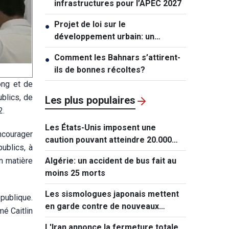
infrastructures pour l’APEC 2027
Projet de loi sur le
●
développement urbain: un
mécanisme exceptionnel pour Hô
Comment les Bahnars s’attirent-
●
Chi Minh-ville
ils de bonnes récoltes?
ong et de
blics, de
Les plus populaires
2.
Les États-Unis imposent une
ncourager
caution pouvant atteindre 20.000
publics, à
dollars pour les demandes de visa
n matière
Algérie: un accident de bus fait au
de ressortissants de 50 pays
moins 25 morts
Les sismologues japonais mettent
 publique.
en garde contre de nouveaux
é Caitlin
séismes majeurs après celui de
L'Iran annonce la fermeture totale