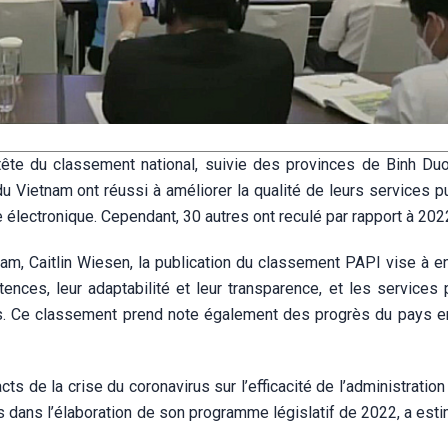
ête du classement national, suivie des provinces de Binh Du
 Vietnam ont réussi à améliorer la qualité de leurs services pu
 électronique. Cependant, 30 autres ont reculé par rapport à 202
am, Caitlin Wiesen, la publication du classement PAPI vise à e
ences, leur adaptabilité et leur transparence, et les services 
yens. Ce classement prend note également des progrès du pays e
s de la crise du coronavirus sur l’efficacité de l’administration
dans l’élaboration de son programme législatif de 2022, a estim