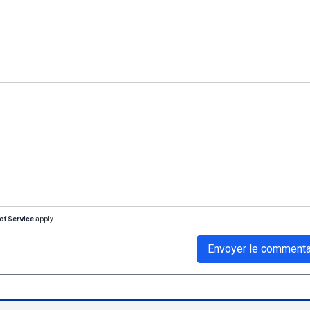
of Service
apply.
Envoyer le commenta