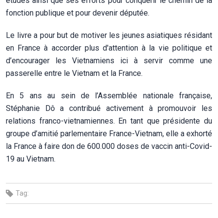
études ainsi que ses efforts pour conquérir le chemin de la
fonction publique et pour devenir députée.
Le livre a pour but de motiver les jeunes asiatiques résidant
en France à accorder plus d'attention à la vie politique et
d’encourager les Vietnamiens ici à servir comme une
passerelle entre le Vietnam et la France.
En 5 ans au sein de l’Assemblée nationale française,
Stéphanie Dô a contribué activement à promouvoir les
relations franco-vietnamiennes. En tant que présidente du
groupe d’amitié parlementaire France-Vietnam, elle a exhorté
la France à faire don de 600.000 doses de vaccin anti-Covid-
19 au Vietnam.
Tag: