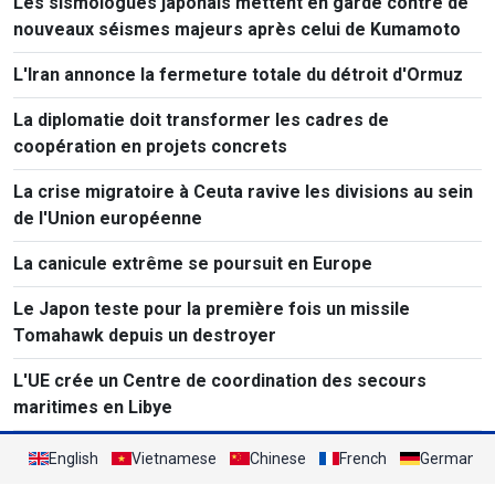
Les sismologues japonais mettent en garde contre de
nouveaux séismes majeurs après celui de Kumamoto
L'Iran annonce la fermeture totale du détroit d'Ormuz
La diplomatie doit transformer les cadres de
coopération en projets concrets
La crise migratoire à Ceuta ravive les divisions au sein
de l'Union européenne
La canicule extrême se poursuit en Europe
Le Japon teste pour la première fois un missile
Tomahawk depuis un destroyer
L'UE crée un Centre de coordination des secours
maritimes en Libye
English
Vietnamese
Chinese
French
German