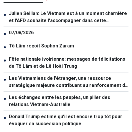
Julien Seillan: Le Vietnam est à un moment charnière
●
et l'AFD souhaite l'accompagner dans cette
transition
07/08/2026
●
Tô Lâm reçoit Sophon Zaram
●
Fête nationale ivoirienne: messages de félicitations
●
de Tô Lâm et de Lê Hoài Trung
Les Vietnamiens de l’étranger, une ressource
●
stratégique majeure contribuant au renforcement de
la puissance nationale
Les échanges entre les peuples, un pilier des
●
relations Vietnam-Australie
Donald Trump estime qu’il est encore trop tôt pour
●
évoquer sa succession politique