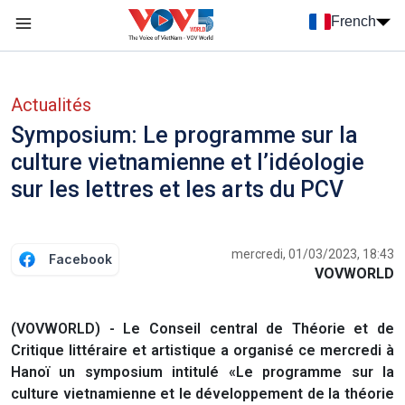
Nhảy đến nội dung
French
Menu trang chủ tiếng Pháp
menu phụ tiếng Pháp
Actualités
Symposium: Le programme sur la
culture vietnamienne et l’idéologie
sur les lettres et les arts du PCV
mercredi, 01/03/2023, 18:43
Facebook
VOVWORLD
(VOVWORLD) - Le Conseil central de Théorie et de
Critique littéraire et artistique a organisé ce mercredi à
Hanoï un symposium intitulé «Le programme sur la
culture vietnamienne et le développement de la théorie