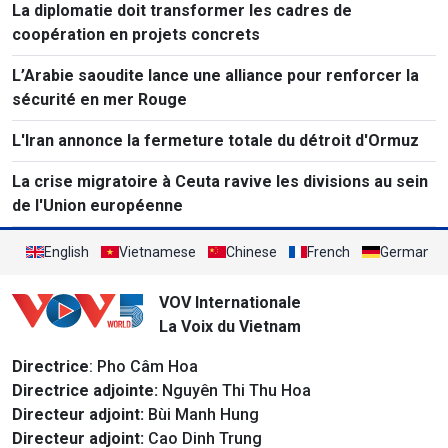
La diplomatie doit transformer les cadres de
coopération en projets concrets
L’Arabie saoudite lance une alliance pour renforcer la
sécurité en mer Rouge
L'Iran annonce la fermeture totale du détroit d'Ormuz
La crise migratoire à Ceuta ravive les divisions au sein
de l'Union européenne
English
Vietnamese
Chinese
French
German
VOV Internationale
La Voix du Vietnam
Directrice
: Pho Câm Hoa
Directrice adjointe:
Nguyên Thi Thu Hoa
Directeur adjoint:
Bùi Manh Hung
Directeur adjoint:
Cao Dinh Trung