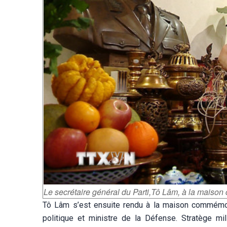
Le secrétaire général du Parti,Tô Lâm, à la mais
Tô Lâm s’est ensuite rendu à la maison commémo
politique et ministre de la Défense. Stratège mi