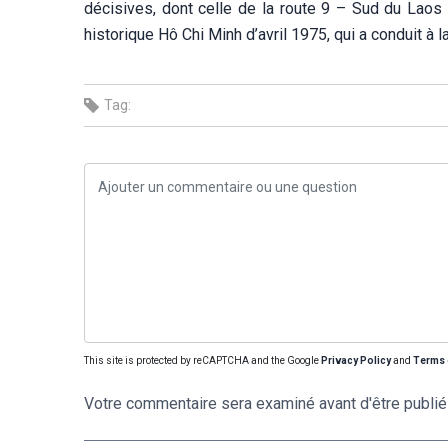
décisives, dont celle de la route 9 – Sud du Laos
historique Hô Chi Minh d’avril 1975, qui a conduit à la
Tag:
This site is protected by reCAPTCHA and the Google
Privacy Policy
and
Terms 
Votre commentaire sera examiné avant d'être publié