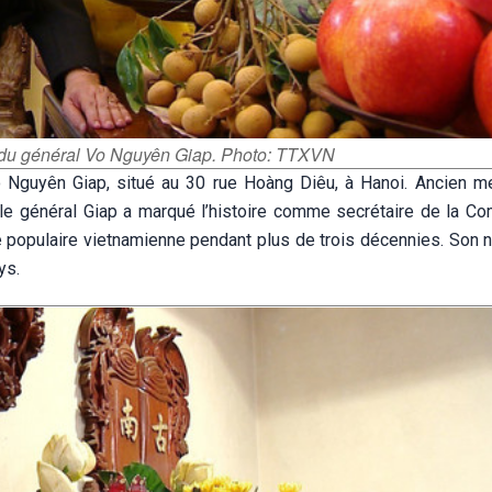
le du général Vo Nguyên Giap. Photo: TTXVN
 Vo Nguyên Giap, situé au 30 rue Hoàng Diêu, à Hanoi. Ancien 
, le général Giap a marqué l’histoire comme secrétaire de la C
e populaire vietnamienne pendant plus de trois décennies. Son 
ys.