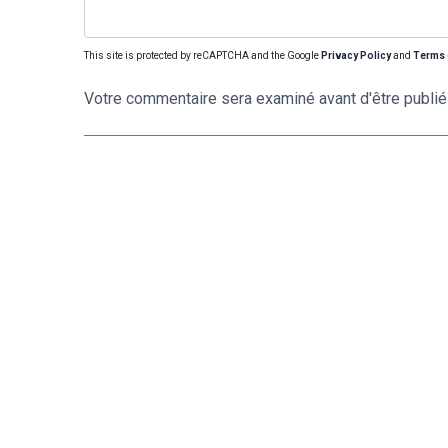
This site is protected by reCAPTCHA and the Google
Privacy Policy
and
Terms 
Votre commentaire sera examiné avant d'être publié