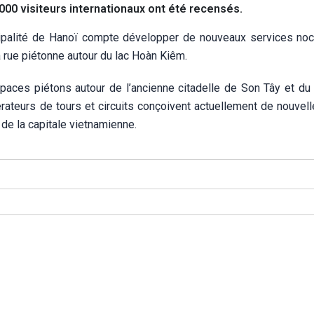
00 visiteurs internationaux ont été recensés.
nicipalité de Hanoï compte développer de nouveaux services noc
a rue piétonne autour du lac Hoàn Kiêm.
ces piétons autour de l’ancienne citadelle de Son Tây et du 
ateurs de tours et circuits conçoivent actuellement de nouvell
 de la capitale vietnamienne.