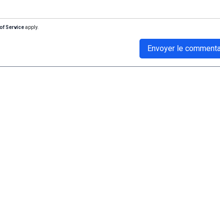
of Service
apply.
Envoyer le commenta