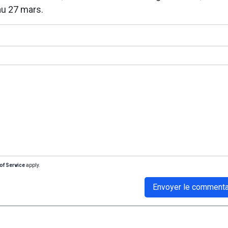
au 27 mars.
of Service
apply.
Envoyer le commenta