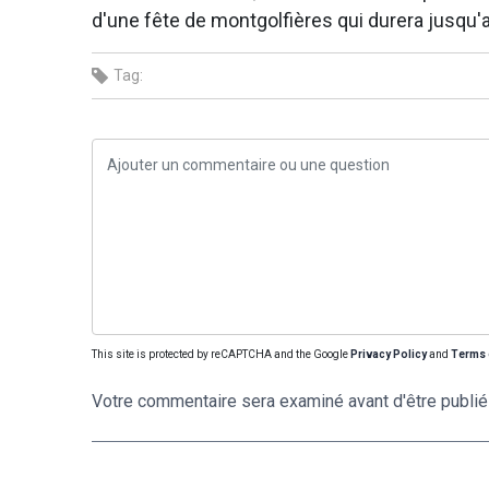
d'une fête de montgolfières qui durera jusqu'
Tag:
This site is protected by reCAPTCHA and the Google
Privacy Policy
and
Terms 
Votre commentaire sera examiné avant d'être publié