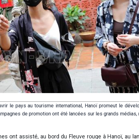
rir le pays au tourisme international, Hanoï promeut le déve
 campagnes de promotion ont été lancées sur les grands médias, 
es ont assisté, au bord du Fleuve rouge à Hanoï, au l