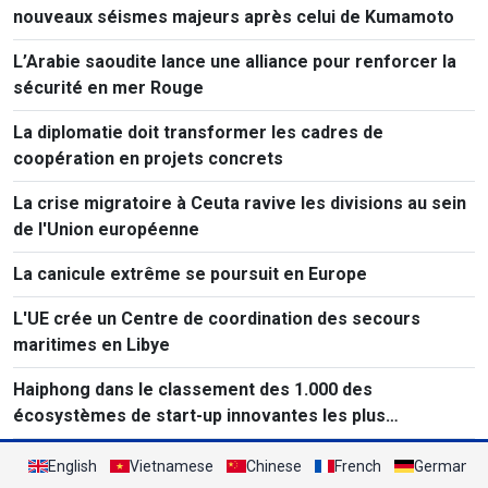
nouveaux séismes majeurs après celui de Kumamoto
L’Arabie saoudite lance une alliance pour renforcer la
sécurité en mer Rouge
La diplomatie doit transformer les cadres de
coopération en projets concrets
La crise migratoire à Ceuta ravive les divisions au sein
de l'Union européenne
La canicule extrême se poursuit en Europe
L'UE crée un Centre de coordination des secours
maritimes en Libye
Haiphong dans le classement des 1.000 des
écosystèmes de start-up innovantes les plus
performants au monde
English
Vietnamese
Chinese
French
German