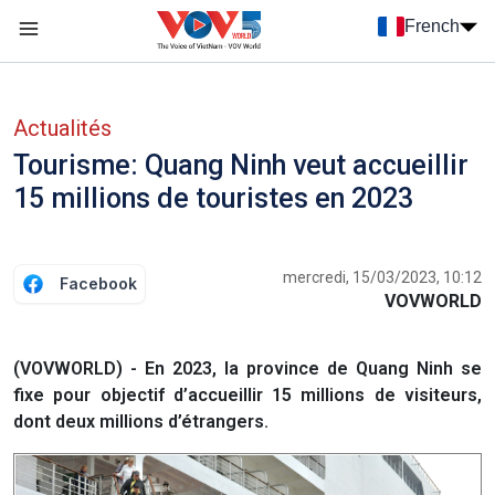
Nhảy đến nội dung
French
Menu trang chủ tiếng Pháp
menu phụ tiếng Pháp
Actualités
Tourisme: Quang Ninh veut accueillir
15 millions de touristes en 2023
mercredi, 15/03/2023, 10:12
Facebook
VOVWORLD
(VOVWORLD) - En 2023, la province de Quang Ninh se
fixe pour objectif d’accueillir 15 millions de visiteurs,
dont deux millions d’étrangers.