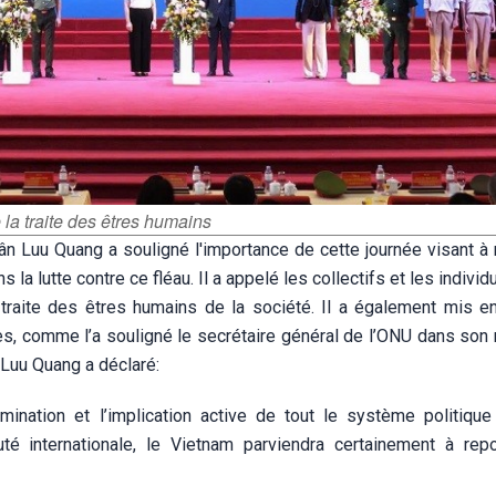
 la traite des êtres humains
ân Luu Quang a souligné l'importance de cette journée visant à 
la lutte contre ce fléau. Il a appelé les collectifs et les individu
la traite des êtres humains de la société. Il a également mis e
es, comme l’a souligné le secrétaire général de l’ONU dans so
 Luu Quang a déclaré:
mination et l’implication active de tout le système politique
té internationale, le Vietnam parviendra certainement à rep