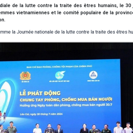
e de la lutte contre la traite des êtres humains, le 30 ju
 femmes vietnamiennes et le comité populaire de la provin
on.
e la Journée nationale de la lutte contre la traite des êtres h