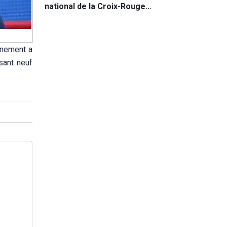
national de la Croix-Rouge
vietnamienne
rnement a
sant neuf