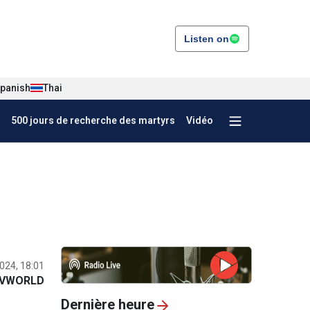
Listen on
panish
Thai
500 jours de recherche des martyrs
Vidéo
024, 18:01
VWORLD
Dernière heure