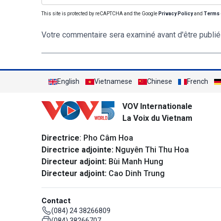
This site is protected by reCAPTCHA and the Google
Privacy Policy
and
Terms 
Votre commentaire sera examiné avant d'être publié
English
Vietnamese
Chinese
French
VOV Internationale
La Voix du Vietnam
Directrice
: Pho Câm Hoa
Directrice adjointe:
Nguyên Thi Thu Hoa
Directeur adjoint:
Bùi Manh Hung
Directeur adjoint:
Cao Dinh Trung
Contact
(084) 24 38266809
(084) 38266707