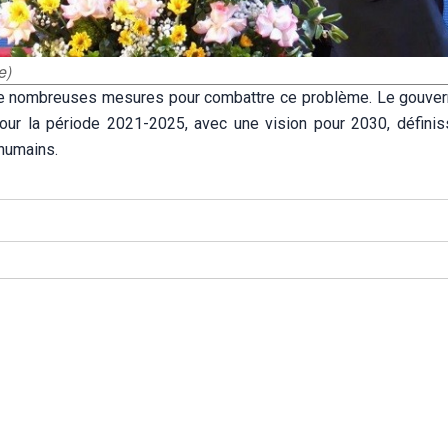
e)
 de nombreuses mesures pour combattre ce problème. Le gouve
r la période 2021-2025, avec une vision pour 2030, définis
 humains.