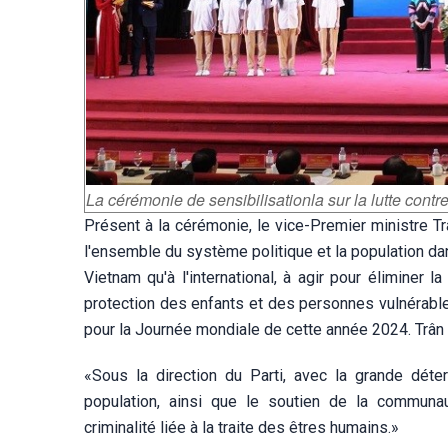
La cérémonie de sensibilisationla sur la lutte contre
Présent à la cérémonie, le vice-Premier ministre Tr
l'ensemble du système politique et la population dans 
Vietnam qu'à l'international, à agir pour éliminer 
protection des enfants et des personnes vulnérabl
pour la Journée mondiale de cette année 2024. Trân
«Sous la direction du Parti, avec la grande déter
population, ainsi que le soutien de la communau
criminalité liée à la traite des êtres humains.»