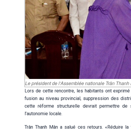
Le président de l’Assemblée nationale Trân Thanh 
Lors de cette rencontre, les habitants ont exprimé 
fusion au niveau provincial, suppression des dist
cette réforme structurelle devrait permettre de si
l’autonomie locale.
Trân Thanh Mân a salué ces retours. «Réduire la t