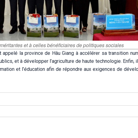
ritantes et à celles bénéficiaires de politiques sociales
 appelé la province de Hâu Giang à accélérer sa transition num
ublics, et à développer l’agriculture de haute technologie. Enfin, il
ormation et l’éducation afin de répondre aux exigences de déve