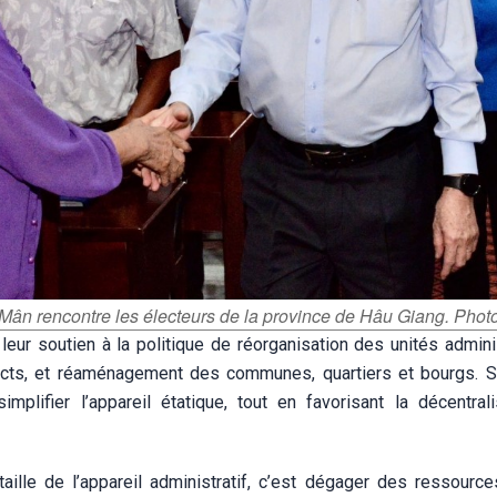
Mân rencontre les électeurs de la province de Hâu Giang. Phot
leur soutien à la politique de réorganisation des unités admini
ricts, et réaménagement des communes, quartiers et bourgs. S
mplifier l’appareil étatique, tout en favorisant la décentrali
aille de l’appareil administratif, c’est dégager des ressource