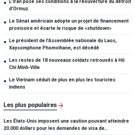
L’Iran pose ses conditions à la réouverture du détroit
●
d’Ormuz
Le Sénat américain adopte un projet de financement
●
provisoire et écarte le risque de «shutdown»
Le président de l’Assemblée nationale du Laos,
●
Xaysomphone Phomvihane, est décédé
Les restes de 18 nouveaux soldats retrouvés à Hô
●
Chi Minh-Ville
Le Vietnam séduit de plus en plus les touristes
●
indiens
Les plus populaires
Les États-Unis imposent une caution pouvant atteindre
20.000 dollars pour les demandes de visa de