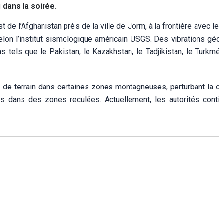
 dans la soirée.
 de l’Afghanistan près de la ville de Jorm, à la frontière avec l
selon l’institut sismologique américain USGS. Des vibrations gé
 tels que le Pakistan, le Kazakhstan, le Tadjikistan, le Turkmé
 terrain dans certaines zones montagneuses, perturbant la ci
s dans des zones reculées. Actuellement, les autorités cont