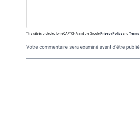
This site is protected by reCAPTCHA and the Google
Privacy Policy
and
Terms 
Votre commentaire sera examiné avant d'être publié