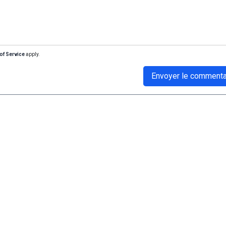
of Service
apply.
Envoyer le commenta