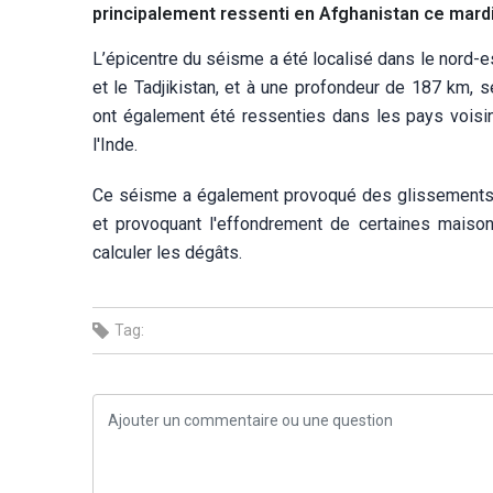
principalement ressenti en Afghanistan ce mardi
L’épicentre du séisme a été localisé dans le nord-est
et le Tadjikistan, et à une profondeur de 187 km, 
ont également été ressenties dans les pays voisins
l'Inde.
Ce séisme a également provoqué des glissements de
et provoquant l'effondrement de certaines maison
calculer les dégâts.
Tag: