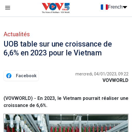
Nhảy đến nội dung
French
Menu trang chủ tiếng Pháp
menu phụ tiếng Pháp
Actualités
UOB table sur une croissance de
6,6% en 2023 pour le Vietnam
mercredi, 04/01/2023, 09:22
Facebook
VOVWORLD
(VOVWORLD) - En 2023, le Vietnam pourrait réaliser une
croissance de 6,6%.