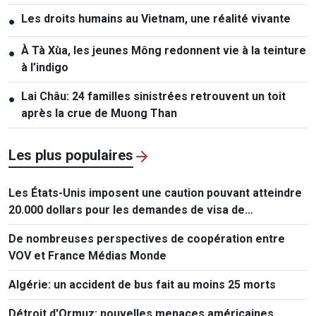
Les droits humains au Vietnam, une réalité vivante
●
À Tà Xùa, les jeunes Mông redonnent vie à la teinture
●
à l’indigo
Lai Châu: 24 familles sinistrées retrouvent un toit
●
après la crue de Muong Than
Les plus populaires
Les États-Unis imposent une caution pouvant atteindre
20.000 dollars pour les demandes de visa de
ressortissants de 50 pays
De nombreuses perspectives de coopération entre
VOV et France Médias Monde
Algérie: un accident de bus fait au moins 25 morts
Détroit d'Ormuz: nouvelles menaces américaines