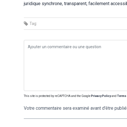
juridique synchrone, transparent, facilement accessib
Tag:
This site is protected by reCAPTCHA and the Google
Privacy Policy
and
Terms 
Votre commentaire sera examiné avant d'être publié