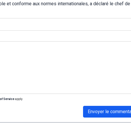
le et conforme aux normes internationales, a déclaré le chef de l
of Service
apply.
Envoyer le commenta