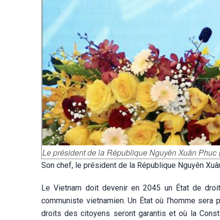
Le président de la République Nguyên Xuân Phuc
Son chef, le président de la République Nguyên Xuân
Le Vietnam doit devenir en 2045 un État de droit 
communiste vietnamien. Un État où l’homme sera pl
droits des citoyens seront garantis et où la Cons