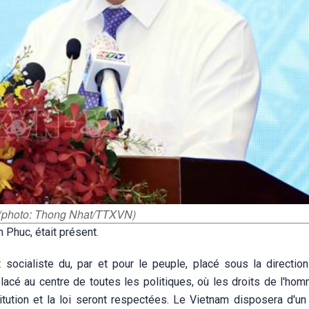
 (photo: Thong Nhat/TTXVN)
 Phuc, était présent.
socialiste du, par et pour le peuple, placé sous la direction
acé au centre de toutes les politiques, où les droits de l'hom
titution et la loi seront respectées. Le Vietnam disposera d'u