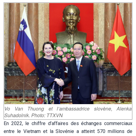
Vo Van Thuong et l’ambassadrice slovène, Alenka
Suhadolnik. Photo: TTXVN
En 2022, le chiffre d’affaires des échanges commerciaux
entre le Vietnam et la Slovénie a atteint 570 millions de