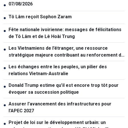
07/08/2026
●
Tô Lâm reçoit Sophon Zaram
●
Fête nationale ivoirienne: messages de félicitations
●
de Tô Lâm et de Lê Hoài Trung
Les Vietnamiens de l’étranger, une ressource
●
stratégique majeure contribuant au renforcement de
la puissance nationale
Les échanges entre les peuples, un pilier des
●
relations Vietnam-Australie
Donald Trump estime qu’il est encore trop tôt pour
●
évoquer sa succession politique
Assurer l’avancement des infrastructures pour
●
l’APEC 2027
Projet de loi sur le développement urbain: un
●