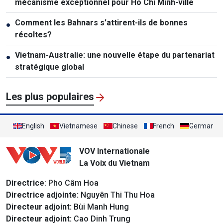
mécanisme exceptionnel pour Hô Chi Minh-ville
Comment les Bahnars s’attirent-ils de bonnes
●
récoltes?
Vietnam-Australie: une nouvelle étape du partenariat
●
stratégique global
Les plus populaires
English
Vietnamese
Chinese
French
German
VOV Internationale
La Voix du Vietnam
Directrice
: Pho Câm Hoa
Directrice adjointe:
Nguyên Thi Thu Hoa
Directeur adjoint:
Bùi Manh Hung
Directeur adjoint:
Cao Dinh Trung