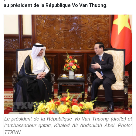
au président de la République Vo Van Thuong.
Le président de la République Vo Van Thuong (droite) et
l’ambassadeur qatari, Khaled Ali Abdoullah Abel. Photo:
TTXVN