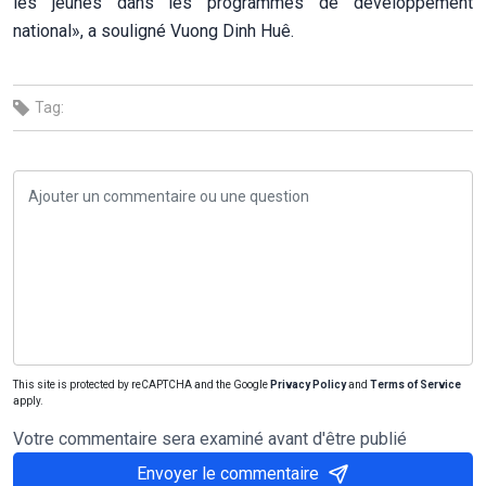
les jeunes dans les programmes de développement
national», a souligné Vuong Dinh Huê.
Tag:
This site is protected by reCAPTCHA and the Google
Privacy Policy
and
Terms of Service
apply.
Votre commentaire sera examiné avant d'être publié
Envoyer le commentaire