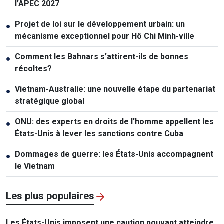
l’APEC 2027
Projet de loi sur le développement urbain: un
●
mécanisme exceptionnel pour Hô Chi Minh-ville
Comment les Bahnars s’attirent-ils de bonnes
●
récoltes?
Vietnam-Australie: une nouvelle étape du partenariat
●
stratégique global
ONU: des experts en droits de l'homme appellent les
●
États-Unis à lever les sanctions contre Cuba
Dommages de guerre: les États-Unis accompagnent
●
le Vietnam
Les plus populaires
Les États-Unis imposent une caution pouvant atteindre