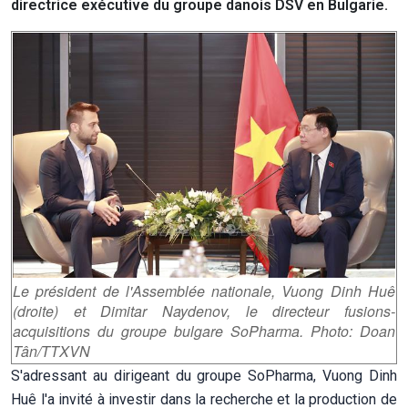
directrice exécutive du groupe danois DSV en Bulgarie.
Le président de l'Assemblée nationale, Vuong Dinh Huê
(droite) et Dimitar Naydenov, le directeur fusions-
acquisitions du groupe bulgare SoPharma. Photo: Doan
Tân/TTXVN
S'adressant au dirigeant du groupe SoPharma, Vuong Dinh
Huê l'a invité à investir dans la recherche et la production de