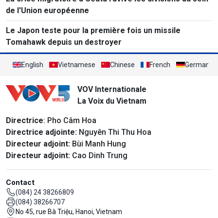
de l'Union européenne
Le Japon teste pour la première fois un missile
Tomahawk depuis un destroyer
English
Vietnamese
Chinese
French
German
VOV Internationale
La Voix du Vietnam
Directrice
: Pho Câm Hoa
Directrice adjointe:
Nguyên Thi Thu Hoa
Directeur adjoint:
Bùi Manh Hung
Directeur adjoint:
Cao Dinh Trung
Contact
(084) 24 38266809
(084) 38266707
No 45, rue Bà Triệu, Hanoi, Vietnam