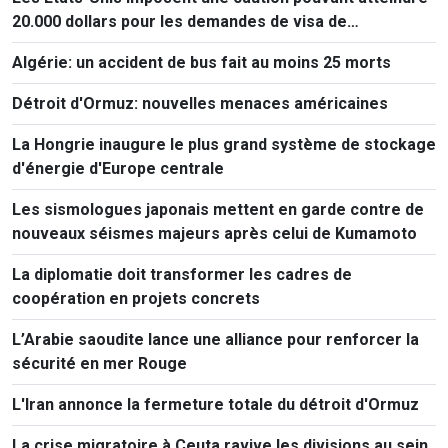
20.000 dollars pour les demandes de visa de
ressortissants de 50 pays
Algérie: un accident de bus fait au moins 25 morts
Détroit d'Ormuz: nouvelles menaces américaines
La Hongrie inaugure le plus grand système de stockage
d'énergie d'Europe centrale
Les sismologues japonais mettent en garde contre de
nouveaux séismes majeurs après celui de Kumamoto
La diplomatie doit transformer les cadres de
coopération en projets concrets
L’Arabie saoudite lance une alliance pour renforcer la
sécurité en mer Rouge
L'Iran annonce la fermeture totale du détroit d'Ormuz
La crise migratoire à Ceuta ravive les divisions au sein