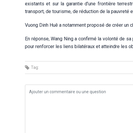
existants et sur la garantie d’une frontière terres
transport, de tourisme, de réduction de la pauvret
Vuong Dinh Huê a notamment proposé de créer un ch
En réponse, Wang Ning a confirmé la volonté de sa p
pour renforcer les liens bilatéraux et atteindre les 
Tag: