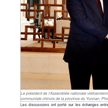
Le président de l’Assemblée nationale vietnamien
communiste chinois de la province du Yunnan. Ph
Les discussions ont porté sur les échanges entr