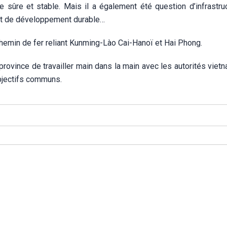
tre sûre et stable. Mais il a également été question d’infrastr
é et de développement durable…
emin de fer reliant Kunming-Lào Cai-Hanoï et Hai Phong.
rovince de travailler main dans la main avec les autorités viet
objectifs communs.