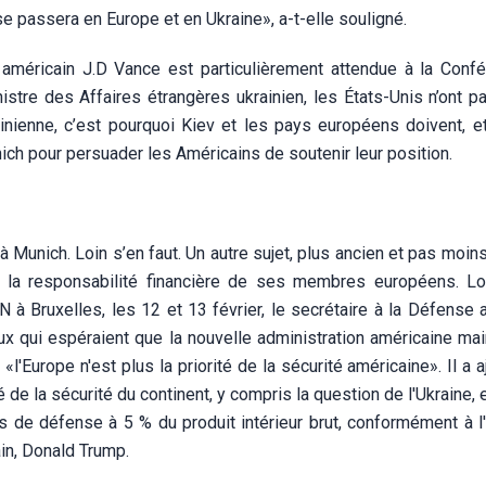
 se passera en Europe et en Ukraine», a-t-elle souligné.
t américain J.D Vance est particulièrement attendue à la Conf
stre des Affaires étrangères ukrainien, les États-Unis n’ont p
ainienne, c’est pourquoi Kiev et les pays européens doivent, e
ich pour persuader les Américains de soutenir leur position.
à Munich. Loin s’en faut. Un autre sujet, plus ancien et pas moin
 la responsabilité financière de ses membres européens. L
 Bruxelles, les 12 et 13 février, le secrétaire à la Défense a
x qui espéraient que la nouvelle administration américaine main
l'Europe n'est plus la priorité de la sécurité américaine». Il a 
de la sécurité du continent, y compris la question de l'Ukraine, 
de défense à 5 % du produit intérieur brut, conformément à l
in, Donald Trump.