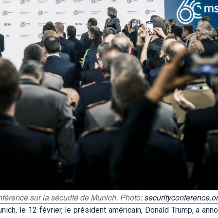
férence sur la sécurité de Munich. Photo:
securityconference.o
nich, le 12 février, le président américain, Donald Trump, a ann