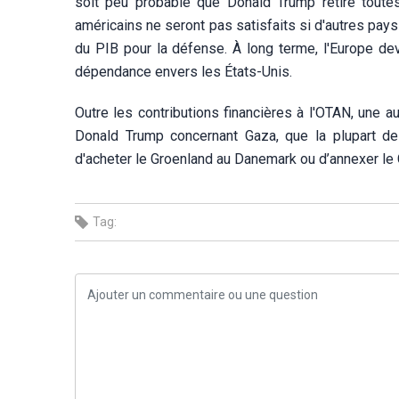
soit peu probable que Donald Trump retire toute
américains ne seront pas satisfaits si d'autres pay
du PIB pour la défense. À long terme, l'Europe d
dépendance envers les États-Unis.
Outre les contributions financières à l'OTAN, une a
Donald Trump concernant Gaza, que la plupart d
d'acheter le Groenland au Danemark ou d’annexer le
Tag: