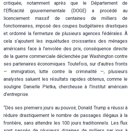
critiquée, notamment après que le Département de
l’Efficacité gouvernementale (DOGE) a procédé au
licenciement massif de centaines de milliers de
fonctionnaires, imposé des coupes budgétaires drastiques
et ordonné la fermeture de plusieurs agences fédérales. À
cela s’ajoutent les inquiétudes croissantes des ménages
américains face à l’envolée des prix, conséquence directe
de la guerre commerciale déclenchée par Washington contre
ses partenaires économiques. Toutefois, sur d’autres fronts
— immigration, lutte contre la criminalité —, plusieurs
analystes saluent les résultats rapides obtenus, comme le
souligne Danielle Pletka, chercheuse à l’Institut américain
d’entreprise.
“Dès ses premiers jours au pouvoir, Donald Trump a réussi à
réduire drastiquement le nombre de passages illégaux à la
frontière, sans attendre les 100 jours traditionnels. Les flux
sont passés de plusieurs dizaines de milliers par jour à