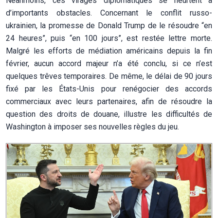
Néanmoins, ces virages diplomatiques se heurtent à
d’importants obstacles. Concernant le conflit russo-
ukrainien, la promesse de Donald Trump de le résoudre “en
24 heures”, puis “en 100 jours”, est restée lettre morte.
Malgré les efforts de médiation américains depuis la fin
février, aucun accord majeur n’a été conclu, si ce n’est
quelques trêves temporaires. De même, le délai de 90 jours
fixé par les États-Unis pour renégocier des accords
commerciaux avec leurs partenaires, afin de résoudre la
question des droits de douane, illustre les difficultés de
Washington à imposer ses nouvelles règles du jeu.