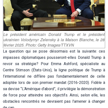
Le président américain Donald Trump et le président
ukrainien Volodymyr Zelensky à la Maison Blanche, le 28
février 2025. Photo: Getty Images/TTXVN
La question qui se pose désormais est la suivante: ces
impasses diplomatiques pousseront-elles Donald Trump à
revoir sa stratégie? Pour Emma Ashford, spécialiste au
Centre Stimson (États-Unis), la ligne politique de Trump à
l’international ne diffère pas fondamentalement de celle
adoptée lors de son premier mandat (2016-2020). Fidèle à
sa devise “L’Amérique d’abord”, il privilégie la démonstration
de force pour atteindre ses objectifs. Ainsi, selon elle, les
obstacles rencontrés ne devraient pas l’amener à changer
de cap.