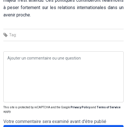
majeur n’est attendu. Ces politiques continueront néanmoins
à peser fortement sur les relations internationales dans un
avenir proche.
Tag:
This site is protected by reCAPTCHA and the Google
Privacy Policy
and
Terms of Service
apply.
Votre commentaire sera examiné avant d'être publié