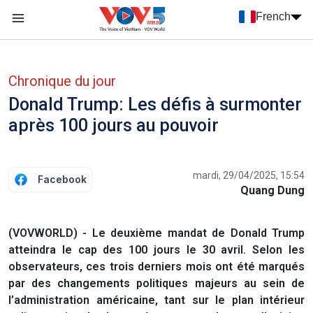
Nhảy đến nội dung
French
Menu trang chủ tiếng Pháp
menu phụ tiếng Pháp
Chronique du jour
Donald Trump: Les défis à surmonter
après 100 jours au pouvoir
mardi, 29/04/2025, 15:54
Facebook
Quang Dung
(VOVWORLD) - Le deuxième mandat de Donald Trump
atteindra le cap des 100 jours le 30 avril. Selon les
observateurs, ces trois derniers mois ont été marqués
par des changements politiques majeurs au sein de
l’administration américaine, tant sur le plan intérieur