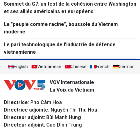
Sommet du G7: un test de la cohésion entre Washington
et ses alliés américains et européens
Le "peuple comme racine", boussole du Vietnam
moderne
Le pari technologique de l’industrie de défense
vietnamienne
English
Vietnamese
Chinese
French
German
VOV Internationale
La Voix du Vietnam
Directrice
: Pho Câm Hoa
Directrice adjointe:
Nguyên Thi Thu Hoa
Directeur adjoint:
Bùi Manh Hung
Directeur adjoint:
Cao Dinh Trung