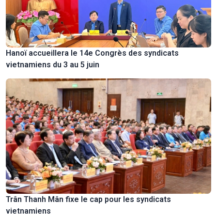
Hanoï accueillera le 14e Congrès des syndicats
vietnamiens du 3 au 5 juin
Trân Thanh Mân fixe le cap pour les syndicats
vietnamiens