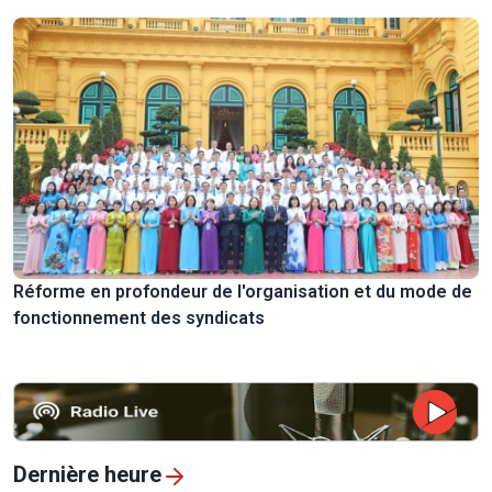
Réforme en profondeur de l'organisation et du mode de
fonctionnement des syndicats
Dernière heure