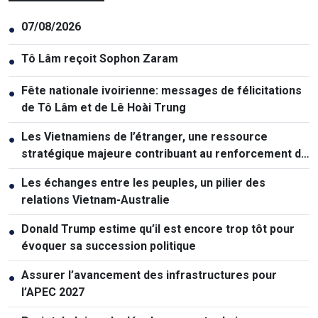
07/08/2026
●
Tô Lâm reçoit Sophon Zaram
●
Fête nationale ivoirienne: messages de félicitations
●
de Tô Lâm et de Lê Hoài Trung
Les Vietnamiens de l’étranger, une ressource
●
stratégique majeure contribuant au renforcement de
la puissance nationale
Les échanges entre les peuples, un pilier des
●
relations Vietnam-Australie
Donald Trump estime qu’il est encore trop tôt pour
●
évoquer sa succession politique
Assurer l’avancement des infrastructures pour
●
l’APEC 2027