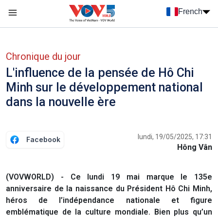
Nhảy đến nội dung
French
Menu trang chủ tiếng Pháp
menu phụ tiếng Pháp
Chronique du jour
L'influence de la pensée de Hô Chi
Minh sur le développement national
dans la nouvelle ère
lundi, 19/05/2025, 17:31
Facebook
Hông Vân
(VOVWORLD) - Ce lundi 19 mai marque le 135e
anniversaire de la naissance du Président Hô Chi Minh,
héros de l’indépendance nationale et figure
emblématique de la culture mondiale. Bien plus qu’un