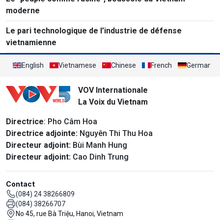
moderne
Le pari technologique de l’industrie de défense
vietnamienne
English
Vietnamese
Chinese
French
German
VOV Internationale
La Voix du Vietnam
Directrice
: Pho Câm Hoa
Directrice adjointe:
Nguyên Thi Thu Hoa
Directeur adjoint:
Bùi Manh Hung
Directeur adjoint:
Cao Dinh Trung
Contact
(084) 24 38266809
(084) 38266707
No 45, rue Bà Triệu, Hanoi, Vietnam