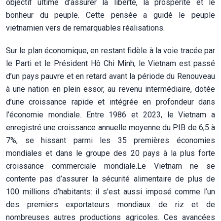
objectif ultime d’assurer la liberté, la prospérité et le
bonheur du peuple. Cette pensée a guidé le peuple
vietnamien vers de remarquables réalisations.
Sur le plan économique, en restant fidèle à la voie tracée par
le Parti et le Président Hô Chi Minh, le Vietnam est passé
d’un pays pauvre et en retard avant la période du Renouveau
à une nation en plein essor, au revenu intermédiaire, dotée
d’une croissance rapide et intégrée en profondeur dans
l’économie mondiale. Entre 1986 et 2023, le Vietnam a
enregistré une croissance annuelle moyenne du PIB de 6,5 à
7%, se hissant parmi les 35 premières économies
mondiales et dans le groupe des 20 pays à la plus forte
croissance commerciale mondiale.Le Vietnam ne se
contente pas d’assurer la sécurité alimentaire de plus de
100 millions d’habitants: il s’est aussi imposé comme l’un
des premiers exportateurs mondiaux de riz et de
nombreuses autres productions agricoles. Ces avancées