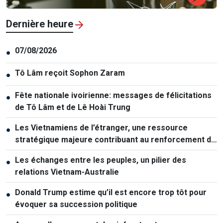
Dernière heure
07/08/2026
●
Tô Lâm reçoit Sophon Zaram
●
Fête nationale ivoirienne: messages de félicitations
●
de Tô Lâm et de Lê Hoài Trung
Les Vietnamiens de l’étranger, une ressource
●
stratégique majeure contribuant au renforcement de
la puissance nationale
Les échanges entre les peuples, un pilier des
●
relations Vietnam-Australie
Donald Trump estime qu’il est encore trop tôt pour
●
évoquer sa succession politique