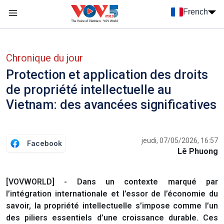
Nhảy đến nội dung
French
Menu trang chủ tiếng Pháp
menu phụ tiếng Pháp
Chronique du jour
Protection et application des droits
de propriété intellectuelle au
Vietnam: des avancées significatives
jeudi, 07/05/2026, 16:57
Facebook
Lê Phuong
[VOVWORLD] - Dans un contexte marqué par
l’intégration internationale et l’essor de l’économie du
savoir, la propriété intellectuelle s’impose comme l’un
des piliers essentiels d’une croissance durable. Ces