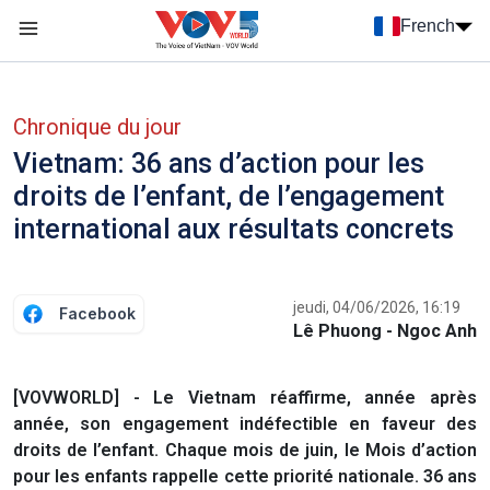
Nhảy đến nội dung
French
Menu trang chủ tiếng Pháp
menu phụ tiếng Pháp
Chronique du jour
Vietnam: 36 ans d’action pour les
droits de l’enfant, de l’engagement
international aux résultats concrets
jeudi, 04/06/2026, 16:19
Facebook
Lê Phuong - Ngoc Anh
[VOVWORLD] - Le Vietnam réaffirme, année après
année, son engagement indéfectible en faveur des
droits de l’enfant. Chaque mois de juin, le Mois d’action
pour les enfants rappelle cette priorité nationale. 36 ans