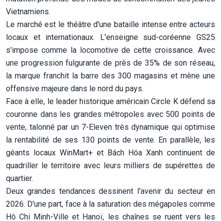
Vietnamiens.
Le marché est le théâtre d'une bataille intense entre acteurs
locaux et internationaux. L'enseigne sud-coréenne GS25
s'impose comme la locomotive de cette croissance. Avec
une progression fulgurante de près de 35% de son réseau,
la marque franchit la barre des 300 magasins et mène une
offensive majeure dans le nord du pays.
Face à elle, le leader historique américain Circle K défend sa
couronne dans les grandes métropoles avec 500 points de
vente, talonné par un 7-Eleven très dynamique qui optimise
la rentabilité de ses 130 points de vente. En parallèle, les
géants locaux WinMart+ et Bách Hóa Xanh continuent de
quadriller le territoire avec leurs milliers de supérettes de
quartier.
Deux grandes tendances dessinent l'avenir du secteur en
2026. D'une part, face à la saturation des mégapoles comme
Hô Chi Minh-Ville et Hanoï, les chaînes se ruent vers les