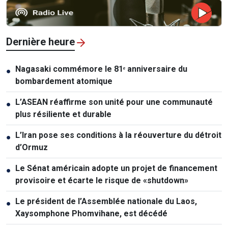
Dernière heure
Nagasaki commémore le 81ᵉ anniversaire du
●
bombardement atomique
L’ASEAN réaffirme son unité pour une communauté
●
plus résiliente et durable
L’Iran pose ses conditions à la réouverture du détroit
●
d’Ormuz
Le Sénat américain adopte un projet de financement
●
provisoire et écarte le risque de «shutdown»
Le président de l’Assemblée nationale du Laos,
●
Xaysomphone Phomvihane, est décédé