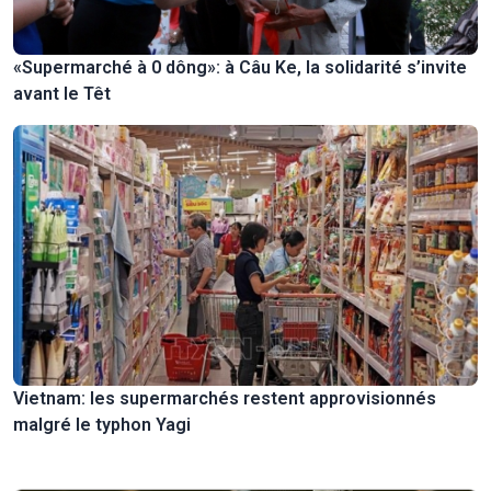
«Supermarché à 0 dông»: à Câu Ke, la solidarité s’invite
avant le Têt
Vietnam: les supermarchés restent approvisionnés
malgré le typhon Yagi