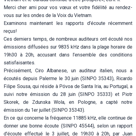
Merci cher ami pour vos vœux et votre fidélité au rendez-
vous sur les ondes de la Voix du Vietnam.
Examinons maintenant les rapports d’écoute récemment
reçus!
Ces derniers temps, de nombreux auditeurs ont écouté nos
émissions diffusées sur 9835 kHz dans la plage horaire de
19h30 à 20h, accusant dans l’ensemble des conditions
satisfaisantes.
Précisément, Ciro Albanese, un auditeur italien, nous a
écoutés depuis Palerme le 30 juin (SINPO 35343), Ricardo
Filipe Sousa, qui réside à Póvoa de Santa Iria, au Portugal, a
suivi notre émission du 28 juin (SINPO 35333) et Piotr
Skorek, de Zdunska Wola, en Pologne, a capté notre
émission du 1er juillet (SINPO 35343).
En ce qui concerne la fréquence 11885 kHz, elle continue de
donner une bonne écoute (SINPO 45544), selon un rapport
d’écoute effectué le 3 juillet, de 19h30 à 20h, par Juan