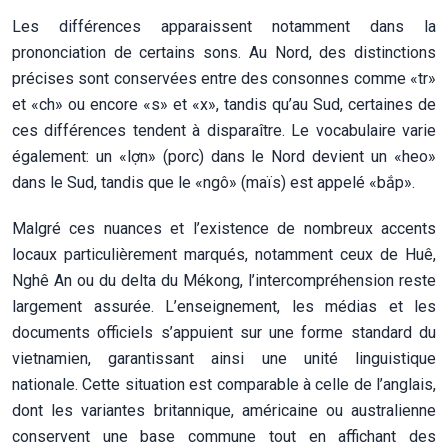
Les différences apparaissent notamment dans la
prononciation de certains sons. Au Nord, des distinctions
précises sont conservées entre des consonnes comme «tr»
et «ch» ou encore «s» et «x», tandis qu’au Sud, certaines de
ces différences tendent à disparaître. Le vocabulaire varie
également: un «lợn» (porc) dans le Nord devient un «heo»
dans le Sud, tandis que le «ngô» (maïs) est appelé «bắp».
Malgré ces nuances et l’existence de nombreux accents
locaux particulièrement marqués, notamment ceux de Huê,
Nghê An ou du delta du Mékong, l’intercompréhension reste
largement assurée. L’enseignement, les médias et les
documents officiels s’appuient sur une forme standard du
vietnamien, garantissant ainsi une unité linguistique
nationale. Cette situation est comparable à celle de l’anglais,
dont les variantes britannique, américaine ou australienne
conservent une base commune tout en affichant des