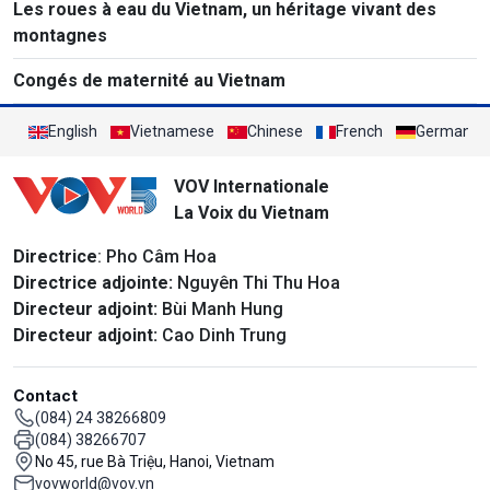
Les roues à eau du Vietnam, un héritage vivant des
montagnes
Congés de maternité au Vietnam
English
Vietnamese
Chinese
French
German
VOV Internationale
La Voix du Vietnam
Directrice
: Pho Câm Hoa
Directrice adjointe:
Nguyên Thi Thu Hoa
Directeur adjoint:
Bùi Manh Hung
Directeur adjoint:
Cao Dinh Trung
Contact
(084) 24 38266809
(084) 38266707
No 45, rue Bà Triệu, Hanoi, Vietnam
vovworld@vov.vn