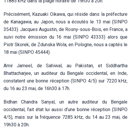
11885 kHz dans la plage horaire de 19h30 à 20h.
Précisément, Kazuaki Oikawa, qui réside dans la préfecture
de Kanagawa, au Japon, nous a écoutés le 13 mai (SINPO
35433). Jacques Augustin, de Rosny-sous-Bois, en France, a
suivi notre émission du 16 mai (SINPO 43333) alors que
Piotr Skorek, de Zdunska Wola, en Pologne, nous a captés le
18 mai (SINPO 45444).
Amir Jameel, de Sahiwal, au Pakistan, et Siddhartha
Bhattacharjee, un auditeur du Bengale occidental, en Inde,
constatent une bonne réception (SINPO 4/5) sur 7220 kHz,
du 16 au 23 mai, de 16h30 à 17h.
Bidhan Chandra Sanyal, un autre auditeur du Bengale
occidental, fait état lui aussi d’une bonne réception (SINPO
4/5), mais sur la fréquence 7285 kHz, du 14 au 23 mai, de
19h30 à 20h.