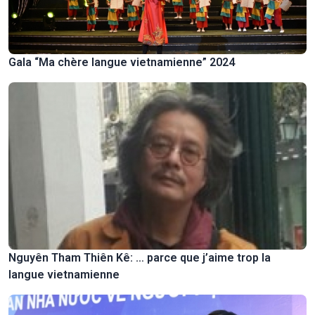
Gala “Ma chère langue vietnamienne” 2024
Nguyên Tham Thiên Kê: … parce que j’aime trop la
langue vietnamienne