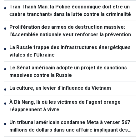
Trân Thanh Mân: la Police économique doit être un
●
«sabre tranchant» dans la lutte contre la criminalité
Prolifération des armes de destruction massive:
●
l’Assemblée nationale veut renforcer la prévention
La Russie frappe des infrastructures énergétiques
●
vitales de l'Ukraine
Le Sénat américain adopte un projet de sanctions
●
massives contre la Russie
La culture, un levier d’influence du Vietnam
●
À Dà Nang, là où les victimes de l'agent orange
●
réapprennent à vivre
Un tribunal américain condamne Meta à verser 567
●
millions de dollars dans une affaire impliquant des
mineurs