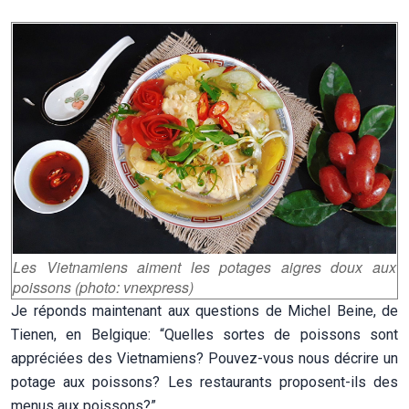
Les Vietnamiens aiment les potages aigres doux aux
poissons (photo: vnexpress)
Je réponds maintenant aux questions de Michel Beine, de
Tienen, en Belgique: “Quelles sortes de poissons sont
appréciées des Vietnamiens? Pouvez-vous nous décrire un
potage aux poissons? Les restaurants proposent-ils des
menus aux poissons?”