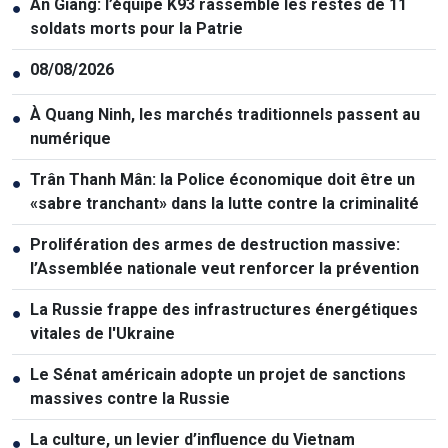
An Giang: l’équipe K93 rassemble les restes de 11
●
soldats morts pour la Patrie
08/08/2026
●
À Quang Ninh, les marchés traditionnels passent au
●
numérique
Trân Thanh Mân: la Police économique doit être un
●
«sabre tranchant» dans la lutte contre la criminalité
Prolifération des armes de destruction massive:
●
l’Assemblée nationale veut renforcer la prévention
La Russie frappe des infrastructures énergétiques
●
vitales de l'Ukraine
Le Sénat américain adopte un projet de sanctions
●
massives contre la Russie
La culture, un levier d’influence du Vietnam
●