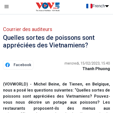
Nhảy đến nội dung
French
Menu trang chủ tiếng Pháp
menu phụ tiếng Pháp
Courrier des auditeurs
Quelles sortes de poissons sont
appréciées des Vietnamiens?
mercredi, 15/02/2023, 15:40
Facebook
Thanh Phuong
(VOVWORLD) - Michel Beine, de Tienen, en Belgique,
nous a posé les questions suivantes: “Quelles sortes de
poissons sont appréciées des Vietnamiens? Pouvez-
vous nous décrire un potage aux poissons? Les
restaurants proposent-ils des menus aux