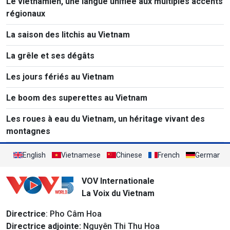
Le vietnamien, une langue unifiée aux multiples accents
régionaux
La saison des litchis au Vietnam
La grêle et ses dégâts
Les jours fériés au Vietnam
Le boom des superettes au Vietnam
Les roues à eau du Vietnam, un héritage vivant des
montagnes
English
Vietnamese
Chinese
French
German
VOV Internationale
La Voix du Vietnam
Directrice
: Pho Câm Hoa
Directrice adjointe:
Nguyên Thi Thu Hoa