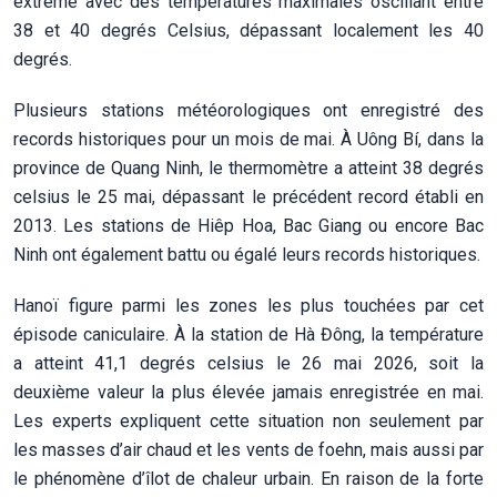
extrême avec des températures maximales oscillant entre
38 et 40 degrés Celsius, dépassant localement les 40
degrés.
Plusieurs stations météorologiques ont enregistré des
records historiques pour un mois de mai. À Uông Bí, dans la
province de Quang Ninh, le thermomètre a atteint 38 degrés
celsius le 25 mai, dépassant le précédent record établi en
2013. Les stations de Hiêp Hoa, Bac Giang ou encore Bac
Ninh ont également battu ou égalé leurs records historiques.
Hanoï figure parmi les zones les plus touchées par cet
épisode caniculaire. À la station de Hà Đông, la température
a atteint 41,1 degrés celsius le 26 mai 2026, soit la
deuxième valeur la plus élevée jamais enregistrée en mai.
Les experts expliquent cette situation non seulement par
les masses d’air chaud et les vents de foehn, mais aussi par
le phénomène d’îlot de chaleur urbain. En raison de la forte