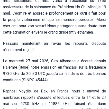
mes salutations et mes vœux à l'occasion du 136e
anniversaire de la naissance du Président Hô Chi Minh [le 19
mai]. J'admire et apprécie profondément ce qu'il a fait pour
le peuple vietnamien et que sa mémoire perdure». Merci
cher ami pour vos vœux! Nous partageons sans doute tous
cette admiration envers le grand dirigeant vietnamien.
Passons maintenant en revue les rapports d’écoute
récemment reçus!
Le mercredi 27 mai 2026, Ciro Albanese a écouté depuis
Palerme (Italie) notre émission en français sur la fréquence
9730 kHz de 20h30 UTC jusqu’à sa fin, dans de très bonnes
conditions (SINPO 45444).
Raphaël Voydis, de Dax, en France, nous a envoyé de
nombreux rapports d’écoute effectués entre le 14 et le 27
mai sur 9730 kHz et 11885 kHz, faisant état dans