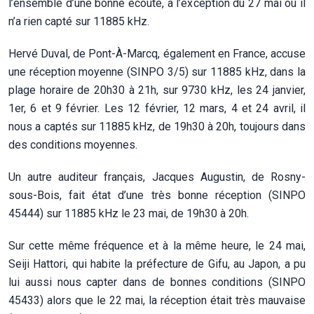
l’ensemble d’une bonne écoute, à l’exception du 27 mai où il
n’a rien capté sur 11885 kHz.
Hervé Duval, de Pont-À-Marcq, également en France, accuse
une réception moyenne (SINPO 3/5) sur 11885 kHz, dans la
plage horaire de 20h30 à 21h, sur 9730 kHz, les 24 janvier,
1er, 6 et 9 février. Les 12 février, 12 mars, 4 et 24 avril, il
nous a captés sur 11885 kHz, de 19h30 à 20h, toujours dans
des conditions moyennes.
Un autre auditeur français, Jacques Augustin, de Rosny-
sous-Bois, fait état d’une très bonne réception (SINPO
45444) sur 11885 kHz le 23 mai, de 19h30 à 20h.
Sur cette même fréquence et à la même heure, le 24 mai,
Seiji Hattori, qui habite la préfecture de Gifu, au Japon, a pu
lui aussi nous capter dans de bonnes conditions (SINPO
45433) alors que le 22 mai, la réception était très mauvaise