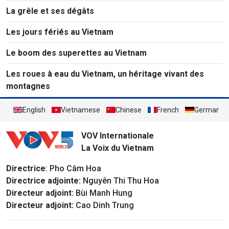
La grêle et ses dégâts
Les jours fériés au Vietnam
Le boom des superettes au Vietnam
Les roues à eau du Vietnam, un héritage vivant des
montagnes
English
Vietnamese
Chinese
French
German
VOV Internationale
La Voix du Vietnam
Directrice
: Pho Câm Hoa
Directrice adjointe:
Nguyên Thi Thu Hoa
Directeur adjoint:
Bùi Manh Hung
Directeur adjoint:
Cao Dinh Trung