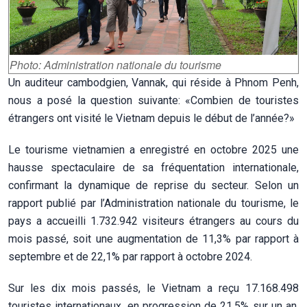
Photo: Administration nationale du tourisme
Un auditeur cambodgien, Vannak, qui réside à Phnom Penh,
nous a posé la question suivante: «Combien de touristes
étrangers ont visité le Vietnam depuis le début de l’année?»
Le tourisme vietnamien a enregistré en octobre 2025 une
hausse spectaculaire de sa fréquentation internationale,
confirmant la dynamique de reprise du secteur. Selon un
rapport publié par l’Administration nationale du tourisme, le
pays a accueilli 1.732.942 visiteurs étrangers au cours du
mois passé, soit une augmentation de 11,3% par rapport à
septembre et de 22,1% par rapport à octobre 2024.
Sur les dix mois passés, le Vietnam a reçu 17.168.498
touristes internationaux, en progression de 21,5% sur un an.