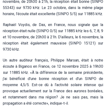
novembre, de 20h30 à 21h, la réception était bonne (SINPO
55343) sur 9730 kHz. Le 23 octobre, dans la même plage
horaire, l’écoute était excellente (SINPO 5/5) sur 11885 kHz.
Raphaël Voydis, de Dax, en France, nous signale que la
réception était nulle (SINPO 0/5) sur 11885 kHz les 6, 7, 8, 9
et 10 novembre, de 20h30 à 21h. D’ailleurs, le 6 novembre, la
réception était également mauvaise (SINPO 15121) sur
9730 kHz.
Un autre auditeur français, Philippe Marsan, était à notre
écoute à Biganos en France, ce 12 novembre 2025 à 19h30
sur 11885 kHz. «À la différence de la semaine précédente,
j'ai bénéficié d'une bonne réception et d'un SINPO de
moyenne 4,5/5. Est-ce dû à l'activité solaire intense qui
provoque actuellement sur la France des aurores boréales,
et notamment dans ma région? Je ne sais pas, mais la
propagation a été correcte», indique-t-il.