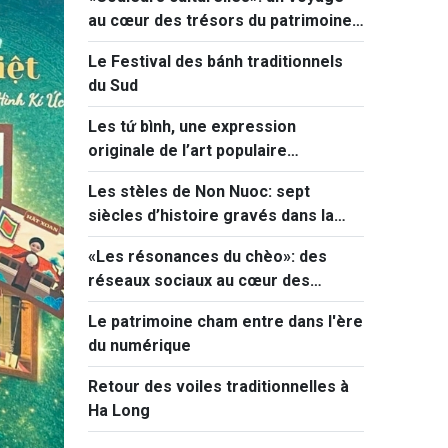
au cœur des trésors du patrimoine
vietnamien
Le Festival des bánh traditionnels
du Sud
Les tứ bình, une expression
originale de l’art populaire
vietnamien
Les stèles de Non Nuoc: sept
siècles d’histoire gravés dans la
pierre
«Les résonances du chèo»: des
réseaux sociaux au cœur des
jeunes
Le patrimoine cham entre dans l'ère
du numérique
Retour des voiles traditionnelles à
Ha Long