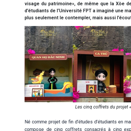
visage du patrimoine», de même que la Xòe de
d’étudiants de l’Université FPT a imaginé une ma
plus seulement le contempler, mais aussi l’écoute
Les cinq coffrets du projet
Né comme projet de fin d’études d’étudiants en mar
compose de cinq coffrets consacrés à cinq expr