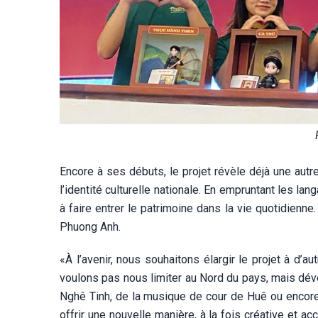
Encore à ses débuts, le projet révèle déjà une autr
l’identité culturelle nationale. En empruntant les l
à faire entrer le patrimoine dans la vie quotidienne
Phuong Anh.
«À l’avenir, nous souhaitons élargir le projet à d’
voulons pas nous limiter au Nord du pays, mais déve
Nghê Tinh, de la musique de cour de Huê ou encore
offrir une nouvelle manière, à la fois créative et acc