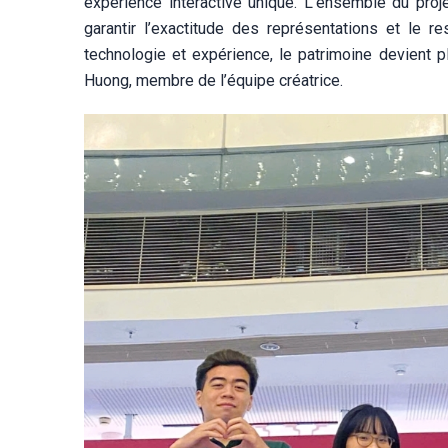
expérience interactive unique. L’ensemble du proje
garantir l’exactitude des représentations et le re
technologie et expérience, le patrimoine devient pl
Huong, membre de l’équipe créatrice.