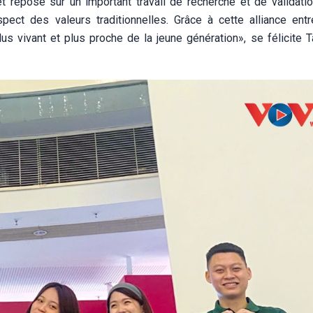
t repose sur un important travail de recherche et de validatio
spect des valeurs traditionnelles. Grâce à cette alliance entre
us vivant et plus proche de la jeune génération», se félicite T