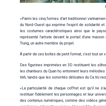
«Parmi les cinq formes d’art traditionnel vietnamien
du Nord-Ouest qui exprime l’esprit de solidarité et 
les costumes caractéristiques ainsi que le pay
représenté l’artiste devant le portail d’une mais
Trung, un autre membre du projet.
À partir de ces boîtes de petit format, c’est tout un 
Des figurines imprimées en 3D restituent les silho
les chanteurs du Quan họ entonnent leurs mélodies s
tính, tandis que les sonorités délicates du Ca trù rec
«La particularité de chaque coffret est qu’il ne 
restituer fidèlement les personnages et leur univer
des contenus numériques, comme des vidéos générées 