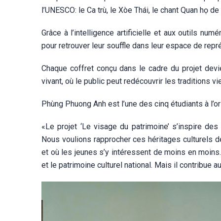
l’UNESCO: le Ca trù, le Xòe Thái, le chant Quan họ d
Grâce à l’intelligence artificielle et aux outils nu
pour retrouver leur souffle dans leur espace de repré
Chaque coffret conçu dans le cadre du projet devie
vivant, où le public peut redécouvrir les tradition
Phùng Phuong Anh est l’une des cinq étudiants à l’orig
«Le projet ‘Le visage du patrimoine’ s’inspire de
Nous voulions rapprocher ces héritages culturels de
et où les jeunes s’y intéressent de moins en moins. 
et le patrimoine culturel national. Mais il contribue a