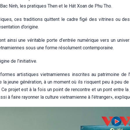
e Bac Ninh, les pratiques Then et le Hát Xoan de Phu Tho.
mériques, ces traditions quittent le cadre figé des vitrines ou d
sentation d’origine.
nt ainsi une véritable porte d’entrée numérique vers un univers
s vietnamiennes sous une forme résolument contemporaine.
ine de l’initiative.
s formes artistiques vietnamiennes inscrites au patrimoine de 
 la jeune génération, à un moment où ils risquent peu à peu de 
Ce projet est à la fois un point de rencontre et un pont entre l
ussi à faire rayonner la culture vietnamienne à l’étranger», expliqu