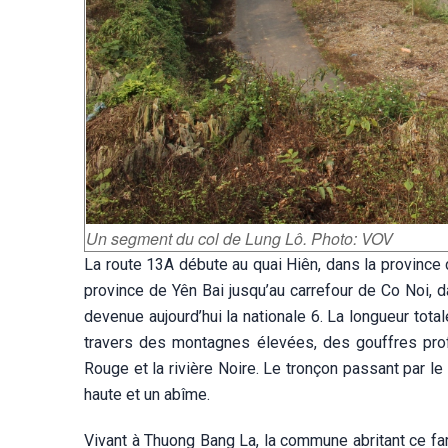
Un segment du col de Lung Lô. Photo: VOV
La route 13A débute au quai Hiên, dans la province 
province de Yên Bai jusqu’au carrefour de Co Noi, da
devenue aujourd’hui la nationale 6. La longueur total
travers des montagnes élevées, des gouffres profon
Rouge et la rivière Noire. Le tronçon passant par le
haute et un abîme.
Vivant à Thuong Bang La, la commune abritant ce fa