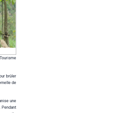
 Tourisme
ur brûler
ernelle de
anise une
n. Pendant