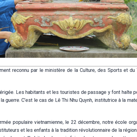
lement reconnu par le ministère de la Culture, des Sports et du
igée. Les habitants et les touristes de passage y font halte po
 guerre. C’est le cas de Lê Thi Nhu Quynh, institutrice à la mat
’Armée populaire vietnamienne, le 22 décembre, notre école org
ituteurs et les enfants à la tradition révolutionnaire de la régio