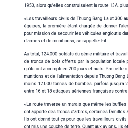
1953, alors qu’elles construisaient la route 13A, pl
«Les travailleurs civils de Thuong Bang La et 300 autr
équipes, la première étant chargée de donner l’ale
pour mission de secourir les véhicules engloutis da
d’armes et de munitions», se rappelle-t-il.
Au total, 124.000 soldats du génie militaire et trava
de troncs de bois offerts par la population locale p
qu’ils ont accompli en 200 jours et nuits. Par cette
munitions et de l’alimentation depuis Thuong Bang
moins 12.000 tonnes de bombes, parfois jusqu’à 20
entre 16 et 18 attaques aériennes françaises contre 
«La route traverse un marais que même les buffles 
ont apporté des troncs d’arbres, certaines familles
Ils ont donné tout ça pour que les travailleurs civil
ont mis une couche de terre. Quant aux avions, ils ét