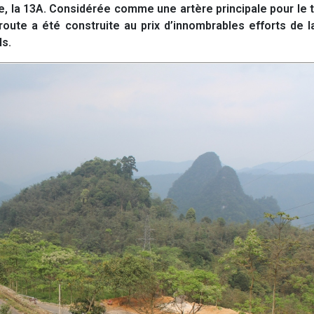
ue, la 13A. Considérée comme une artère principale pour le 
route a été construite au prix d’innombrables efforts de l
ls.