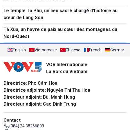
Le temple Ta Phu, un lieu sacré chargé d’histoire au
cœur de Lang Son
Tà Xùa, un havre de paix au cœur des montagnes du
Nord-Ouest
English
Vietnamese
Chinese
French
German
VOV Internationale
La Voix du Vietnam
Directrice
: Pho Câm Hoa
Directrice adjointe:
Nguyên Thi Thu Hoa
Directeur adjoint:
Bùi Manh Hung
Directeur adjoint:
Cao Dinh Trung
Contact
(084) 24 38266809