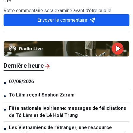
apply.
Votre commentaire sera examiné avant d'être publié
Envoyer le commentaire
Dernière heure
07/08/2026
●
Tô Lâm reçoit Sophon Zaram
●
Fête nationale ivoirienne: messages de félicitations
●
de Tô Lâm et de Lê Hoài Trung
Les Vietnamiens de l’étranger, une ressource
●