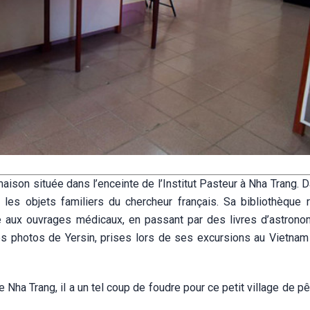
ison située dans l’enceinte de l’Institut Pasteur à Nha Trang. 
les objets familiers du chercheur français. Sa bibliothèque 
que aux ouvrages médicaux, en passant par des livres d’astrono
es photos de Yersin, prises lors de ses excursions au Vietnam
 Nha Trang, il a un tel coup de foudre pour ce petit village de p