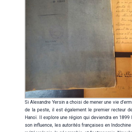
Si Alexandre Yersin a choisi de mener une vie d’ermi
de la peste, il est
également le premier recteur de
Hanoï. Il explore une région qui deviendra en 1899 l
son influence, les autorités françaises en Indochine