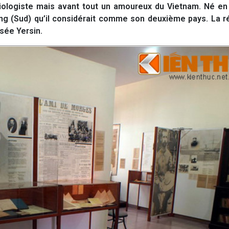
riologiste mais avant tout un amoureux du Vietnam. Né en
rang (Sud) qu’il considérait comme son deuxième pays. La 
usée Yersin.