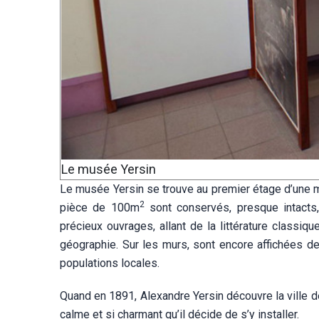
Le musée Yersin
Le musée Yersin se trouve au premier étage d’une ma
2
pièce de 100m
sont conservés, presque intacts, 
précieux ouvrages, allant de la littérature classi
géographie. Sur les murs, sont encore affichées d
populations locales.
Quand en 1891, Alexandre Yersin découvre la ville de
calme et si charmant qu’il décide de s’y installer.