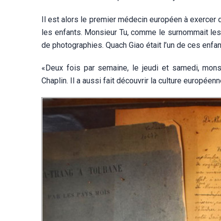
Il est alors le premier médecin européen à exercer 
les enfants. Monsieur Tu, comme le surnommait les e
de photographies. Quach Giao était l’un de ces enfant
«Deux fois par semaine, le jeudi et samedi, monsi
Chaplin. Il a aussi fait découvrir la culture européen