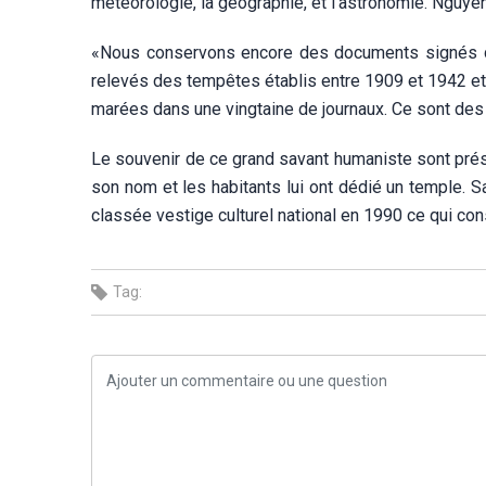
météorologie, la géographie, et l’astronomie. Nguy
«Nous conservons encore des documents signés de Y
relevés des tempêtes établis entre 1909 et 1942 et
marées dans une vingtaine de journaux. Ce sont des a
Le souvenir de ce grand savant humaniste sont présen
son nom et les habitants lui ont dédié un temple. S
classée vestige culturel national en 1990 ce qui con
Tag: