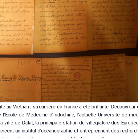
te au Vietnam, sa carrière en France a été brillante. Découvreur 
 l’École de Médecine d’Indochine, l’actuelle Université de mé
a ville de Dalat, la principale station de villégiature des Europ
 créent un institut d’océanographie et entreprennent des recherc