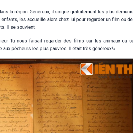
dans la région. Généreux, il soigne gratuitement les plus démuni
nfants, les accueille alors chez lui pour regarder un film ou d
s. Il se souvient:
eur Tu nous faisait regarder des films sur les animaux ou su
ne aux pêcheurs les plus pauvres. Il était très généreux!»