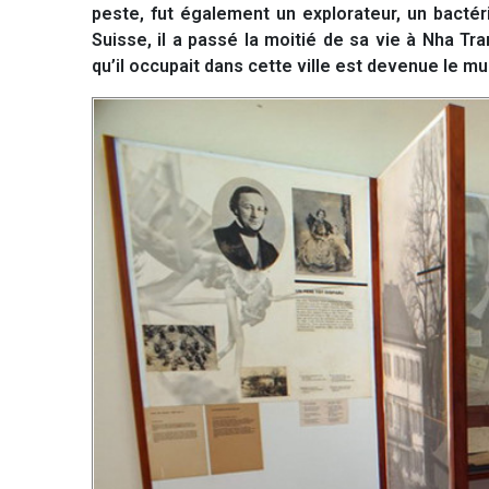
peste, fut également un explorateur, un bacté
Suisse, il a passé la moitié de sa vie à Nha T
qu’il occupait dans cette ville est devenue le m