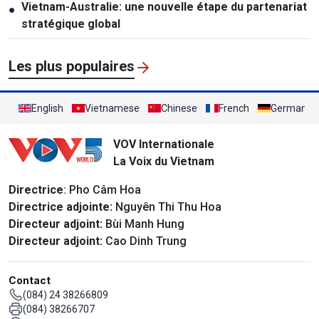
Vietnam-Australie: une nouvelle étape du partenariat
●
stratégique global
Les plus populaires
English
Vietnamese
Chinese
French
German
VOV Internationale
La Voix du Vietnam
Directrice
: Pho Câm Hoa
Directrice adjointe:
Nguyên Thi Thu Hoa
Directeur adjoint:
Bùi Manh Hung
Directeur adjoint:
Cao Dinh Trung
Contact
(084) 24 38266809
(084) 38266707