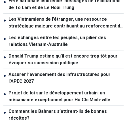
Fête nationale ivoirienne: messages de félicitations
●
de Tô Lâm et de Lê Hoài Trung
Les Vietnamiens de l’étranger, une ressource
●
stratégique majeure contribuant au renforcement de
la puissance nationale
Les échanges entre les peuples, un pilier des
●
relations Vietnam-Australie
Donald Trump estime qu’il est encore trop tôt pour
●
évoquer sa succession politique
Assurer l’avancement des infrastructures pour
●
l’APEC 2027
Projet de loi sur le développement urbain: un
●
mécanisme exceptionnel pour Hô Chi Minh-ville
Comment les Bahnars s’attirent-ils de bonnes
●
récoltes?