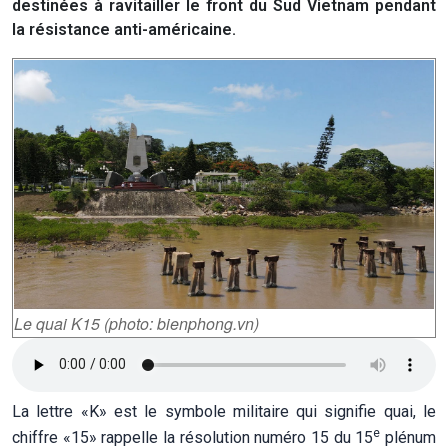
destinées à ravitailler le front du Sud Vietnam pendant
la résistance anti-américaine.
Le quai K15 (photo: bienphong.vn)
La lettre «K» est le symbole militaire qui signifie quai, le
e
chiffre «15» rappelle la résolution numéro 15 du 15
plénum