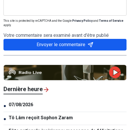
This site is protected by reCAPTCHA and the Google
Privacy Policy
and
Terms of Service
apply.
Votre commentaire sera examiné avant d'être publié
Envoyer le commentaire
Dernière heure
07/08/2026
●
Tô Lâm reçoit Sophon Zaram
●