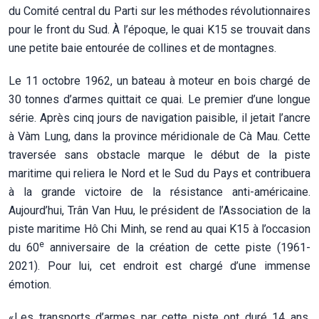
du Comité central du Parti sur les méthodes révolutionnaires
pour le front du Sud. À l’époque, le quai K15 se trouvait dans
une petite baie entourée de collines et de montagnes.
Le 11 octobre 1962, un bateau à moteur en bois chargé de
30 tonnes d’armes quittait ce quai. Le premier d’une longue
série. Après cinq jours de navigation paisible, il jetait l’ancre
à Vàm Lung, dans la province méridionale de Cà Mau. Cette
traversée sans obstacle marque le début de la piste
maritime qui reliera le Nord et le Sud du Pays et contribuera
à la grande victoire de la résistance anti-américaine.
Aujourd’hui, Trân Van Huu, le président de l’Association de la
piste maritime Hô Chi Minh, se rend au quai K15 à l’occasion
e
du 60
anniversaire de la création de cette piste (1961-
2021). Pour lui, cet endroit est chargé d’une immense
émotion.
«Les transports d’armes par cette piste ont duré 14 ans.