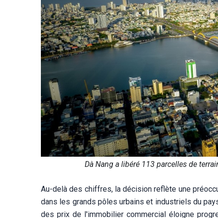
Dà Nang a libéré 113 parcelles de terr
Au-delà des chiffres, la décision reflète une préocc
dans les grands pôles urbains et industriels du pay
des prix de l'immobilier commercial éloigne progr