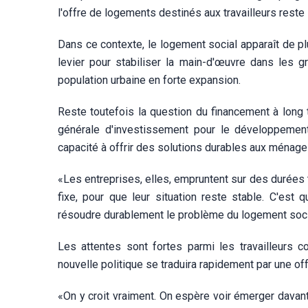
l'offre de logements destinés aux travailleurs reste 
Dans ce contexte, le logement social apparaît de p
levier pour stabiliser la main-d'œuvre dans les 
population urbaine en forte expansion.
Reste toutefois la question du financement à long
générale d'investissement pour le développement 
capacité à offrir des solutions durables aux ménage
«Les entreprises, elles, empruntent sur des durées t
fixe, pour que leur situation reste stable. C'est 
résoudre durablement le problème du logement social
Les attentes sont fortes parmi les travailleurs
nouvelle politique se traduira rapidement par une of
«On y croit vraiment. On espère voir émerger davan