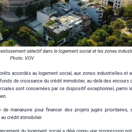
stissement sélectif dans le logement social et les zones industri
Photo: VOV
prêts accordés au logement social, aux zones industrielles et 
afonds de croissance du crédit immobilier, au-delà des encours 
rciales sont concernées par ce dispositif exceptionnel, parmi l
ien.
 de manœuvre pour financer des projets jugés prioritaires, 
au crédit immobilier.
financement du logement social a déjà connu une progression not