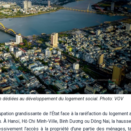
ain dédiées au développement du logement social. Photo: VOV
upation grandissante de l’État face à la raréfaction du logement
s. À Hanoï, Hô Chi Minh-Ville, Binh Dương ou Dông Nai, la hauss
essivement l'accès à la propriété d'une partie des ménages, t