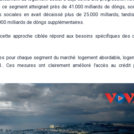
à ce segment atteignait près de 41.000 milliards de dôngs, soi
s sociales en avait décaissé plus de 25.000 milliards, tandi
00 milliards de dôngs supplémentaires.
cette approche ciblée répond aux besoins spécifiques des d
ques pour chaque segment du marché: logement abordable, loge
... Ces mesures ont clairement amélioré l'accès au crédit