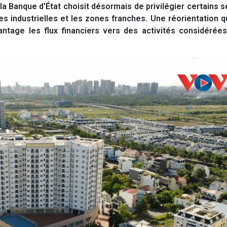
, la Banque d'État choisit désormais de privilégier certains
s industrielles et les zones franches. Une réorientation qu
vantage les flux financiers vers des activités considéré