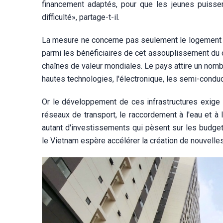
financement adaptés, pour que les jeunes puiss
difficulté», partage-t-il.
La mesure ne concerne pas seulement le logement s
parmi les bénéficiaires de cet assouplissement du 
chaînes de valeur mondiales. Le pays attire un nom
hautes technologies, l'électronique, les semi-conduc
Or le développement de ces infrastructures exige 
réseaux de transport, le raccordement à l'eau et à 
autant d'investissements qui pèsent sur les budgets
le Vietnam espère accélérer la création de nouvelles 