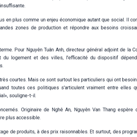
insuffisante.
lus en plus comme un enjeu économique autant que social. Il con
grandes zones de production et répondre aux besoins croissa
 terme. Pour Nguyên Tuân Anh, directeur général adjoint de la 
du logement et des villes, l'efficacité du dispositif dépen
s.
rès courtes. Mais ce sont surtout les particuliers qui ont besoin
quand toutes ces politiques s'articulent vraiment entre elles q
», souligne-t-il.
 concernés. Originaire de Nghê An, Nguyên Van Thang espère 
fre plus accessible.
tage de produits, à des prix raisonnables. Et surtout, des prog