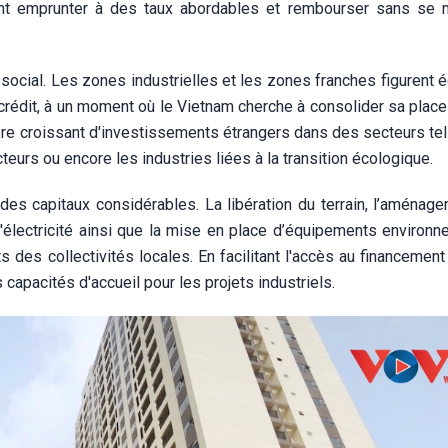
ent emprunter à des taux abordables et rembourser sans se 
ocial. Les zones industrielles et les zones franches figurent 
crédit, à un moment où le Vietnam cherche à consolider sa place
bre croissant d'investissements étrangers dans des secteurs tel
teurs ou encore les industries liées à la transition écologique.
des capitaux considérables. La libération du terrain, l’aménag
l'électricité ainsi que la mise en place d’équipements environn
 des collectivités locales. En facilitant l'accès au financement
capacités d'accueil pour les projets industriels.