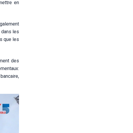
mettre en
également
 dans les
s que les
ement des
ementaux:
 bancaire,