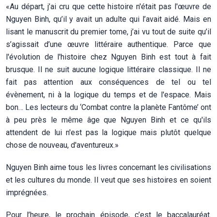
«Au départ, j’ai cru que cette histoire n'était pas l'œuvre de
Nguyen Binh, qu’il y avait un adulte qui l’avait aidé. Mais en
lisant le manuscrit du premier tome, j’ai vu tout de suite qu’il
s’agissait d’une œuvre littéraire authentique. Parce que
l'évolution de l'histoire chez Nguyen Binh est tout à fait
brusque. Il ne suit aucune logique littéraire classique. Il ne
fait pas attention aux conséquences de tel ou tel
évènement, ni à la logique du temps et de l'espace. Mais
bon… Les lecteurs du ‘Combat contre la planète Fantôme’ ont
à peu près le même âge que Nguyen Binh et ce qu'ils
attendent de lui n'est pas la logique mais plutôt quelque
chose de nouveau, d'aventureux.»
Nguyen Binh aime tous les livres concernant les civilisations
et les cultures du monde. Il veut que ses histoires en soient
imprégnées.
Pour l’heure, le prochain épisode, c’est le baccalauréat.