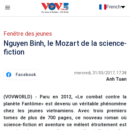
Nhảy đến nội dung
French
Menu trang chủ tiếng Pháp
menu phụ tiếng Pháp
Fenêtre des jeunes
Nguyen Binh, le Mozart de la science-
fiction
mercredi, 31/05/2017, 17:38
Facebook
Anh Tuan
(VOVWORLD) - Paru en 2012, «Le combat contre la
planète Fantôme» est devenu un véritable phénomène
chez les jeunes vietnamiens. Avec trois premiers
tomes de plus de 700 pages, ce nouveau roman où
science-fiction et aventure se mêlent étroitement est