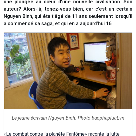
une plongée au cœur d’une nouvelle civilisation. Son
auteur? Alors-là, tenez-vous bien, car c’est un certain
Nguyen Binh, qui était âgé de 11 ans seulement lorsqu’il
a commencé sa saga, et qui en a aujourd’hui 16.
Le jeune écrivain Nguyen Binh. Photo baophapluat.vn
«Le combat contre la planète Fantôme» raconte la lutte