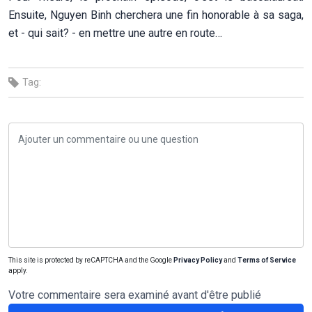
Ensuite, Nguyen Binh cherchera une fin honorable à sa saga,
et - qui sait? - en mettre une autre en route…
Tag:
This site is protected by reCAPTCHA and the Google
Privacy Policy
and
Terms of Service
apply.
Votre commentaire sera examiné avant d'être publié