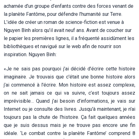
acharnée d’un groupe d’enfants contre des forces venant de
la planète Fantôme, pour défendre l’humanité sur Terre.
L’idée de créer un roman de science-fiction est venue à
Nguyen Binh alors qu’il avait neuf ans. Avant de coucher sur
le papier les premières lignes, il a fréquenté assidûment les
bibliothèques et navigué sur le web afin de nourrir son
inspiration. Nguyen Binh:
«Je ne sais pas pourquoi j’ai décidé d’écrire cette histoire
imaginaire. Je trouvais que c'était une bonne histoire alors
j’ai commencé à l'écrire. Mon histoire est assez complexe,
on ne sait jamais ce qui va suivre, c’est toujours assez
imprévisible… Quand j’ai besoin d’informations, je vais sur
Internet ou je consulte des livres. Jusqu'à maintenant, je n'ai
toujours pas la chute de l'histoire. Ça fait quelques années
que je suis dessus mais je ne trouve pas encore une fin
idéale. ‘Le combat contre la planète Fantôme’ comprend 8