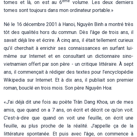
ème
tomes et là, on est au 6
volume. Les deux derniers
tomes sont toujours dans mon ordinateur portable.»
Né le 16 décembre 2001 à Hanoi, Nguyên Binh a montré très
tôt des qualités hors du commun. Dès l’âge de trois ans, il
savait déjà lire et écrire. À cinq ans, il était tellement curieux
qu’il cherchait à enrichir ses connaissances en surfant lui-
même sur Internet et en consultant un dictionnaire sino-
vietnamien offert par son père - un critique littéraire. À sept
ans, il commençait à rédiger des textes pour l’encyclopédie
Wikipedia sur Internet. Et à dix ans, il publiait son premier
roman, bouclé en trois mois. Son père Nguyên Hoa:
«J'ai déjà dit une fois au poète Trân Dang Khoa, un de mes
amis, que quand on a 7 ans, on écrit et décrit ce qu'on voit.
C'est-à-dire que quand on voit une feuille, on écrit une
feuille, au plus proche de la réalité. J'appelle ça de la
littérature spontanée. Et puis avec l'âge, on commence à