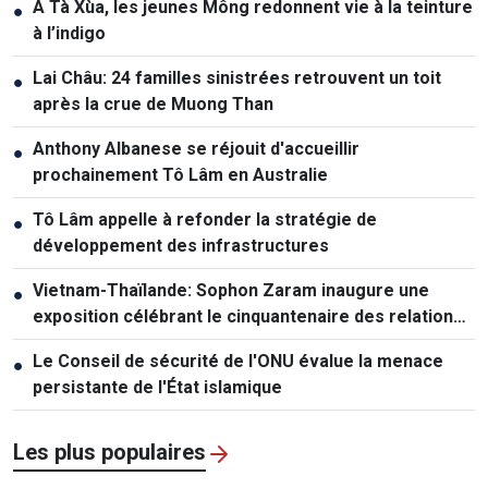
À Tà Xùa, les jeunes Mông redonnent vie à la teinture
●
à l’indigo
Lai Châu: 24 familles sinistrées retrouvent un toit
●
après la crue de Muong Than
Anthony Albanese se réjouit d'accueillir
●
prochainement Tô Lâm en Australie
Tô Lâm appelle à refonder la stratégie de
●
développement des infrastructures
Vietnam-Thaïlande: Sophon Zaram inaugure une
●
exposition célébrant le cinquantenaire des relations
diplomatiques
Le Conseil de sécurité de l'ONU évalue la menace
●
persistante de l'État islamique
Les plus populaires