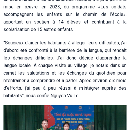
mise en œuvre, en 2023, du programme «Les soldats
accompagnent les enfants sur le chemin de l’école»,
apportant un soutien à 14 élèves et contribuant à la
scolarisation de 15 autres enfants.
“Soucieux d’aider les habitants à alléger leurs difficultés, j’ai
d’abord été confronté à la barrière de la langue, qui rendait
les échanges difficiles. J’ai donc décidé d’apprendre la
langue locale. À chaque visite au village, je notais dans un
carnet les salutations et les échanges du quotidien pour
m’entraîner à comprendre et à parler. Après environ six mois
d’efforts, j’ai peu à peu réussi à m’intégrer auprès des
habitants”, nous confie Nguyên Vu Lê.