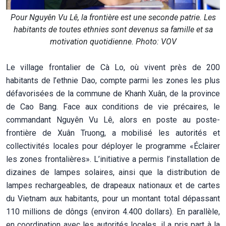
Pour Nguyên Vu Lê, la frontière est une seconde patrie. Les
habitants de toutes ethnies sont devenus sa famille et sa
motivation quotidienne. Photo: VOV
Le village frontalier de Cà Lo, où vivent près de 200
habitants de l’ethnie Dao, compte parmi les zones les plus
défavorisées de la commune de Khanh Xuân, de la province
de Cao Bang. Face aux conditions de vie précaires, le
commandant Nguyên Vu Lê, alors en poste au poste-
frontière de Xuân Truong, a mobilisé les autorités et
collectivités locales pour déployer le programme «Éclairer
les zones frontalières». L’initiative a permis l’installation de
dizaines de lampes solaires, ainsi que la distribution de
lampes rechargeables, de drapeaux nationaux et de cartes
du Vietnam aux habitants, pour un montant total dépassant
110 millions de dôngs (environ 4.400 dollars). En parallèle,
en coordination avec les autorités locales, il a pris part à la