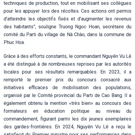
techniques de production, tout en mobilisant ses collègues
pour les appuyer lors des récoltes. Ces actions ont permis
d’atteindre les objectifs fixés et d’augmenter les revenus
des habitants”, souligne Truong Ngoc Hoan, secrétaire du
comité du Parti du village de Nà Chào, dans la commune de
Phuc Hoa.
Grâce à des efforts constants, le commandant Nguyên Vu Lê
a été distingué à de nombreuses reprises par les autorités
locales pour ses résultats remarquables. En 2023, il a
remporté le premier prix du concours consacré aux
initiatives efficaces de mobilisation des populations,
organisé par le Comité provincial du Parti de Cao Bang. Il a
également obtenu la mention «très bien» au concours des
formateurs en éducation politique au niveau du
commandement, figurant parmi les dix jeunes exemplaires
des gardes-frontières. En 2024, Nguyên Vu Lê a reçu le
satisfecit du Premier ministre pour ses performances dans