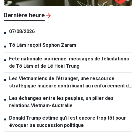
Dernière heure
07/08/2026
●
Tô Lâm reçoit Sophon Zaram
●
Fête nationale ivoirienne: messages de félicitations
●
de Tô Lâm et de Lê Hoài Trung
Les Vietnamiens de l’étranger, une ressource
●
stratégique majeure contribuant au renforcement de
la puissance nationale
Les échanges entre les peuples, un pilier des
●
relations Vietnam-Australie
Donald Trump estime qu’il est encore trop tôt pour
●
évoquer sa succession politique