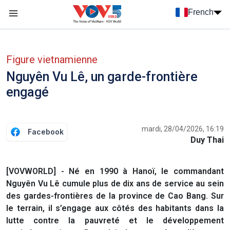
Nhảy đến nội dung
French
Menu trang chủ tiếng Pháp
menu phụ tiếng Pháp
Figure vietnamienne
Nguyên Vu Lê, un garde-frontière
engagé
mardi, 28/04/2026, 16:19
Facebook
Duy Thai
[VOVWORLD] - Né en 1990 à Hanoï, le commandant
Nguyên Vu Lê cumule plus de dix ans de service au sein
des gardes-frontières de la province de Cao Bang. Sur
le terrain, il s’engage aux côtés des habitants dans la
lutte contre la pauvreté et le développement