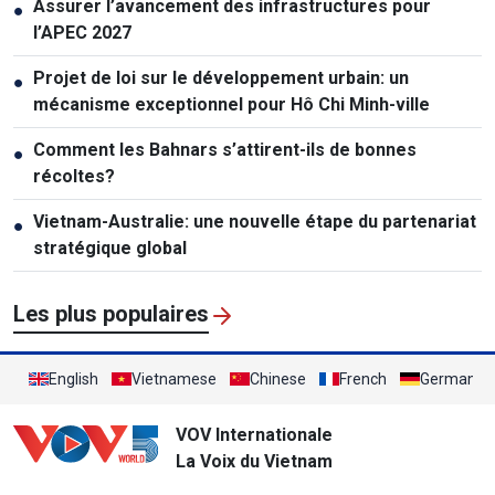
Assurer l’avancement des infrastructures pour
●
l’APEC 2027
Projet de loi sur le développement urbain: un
●
mécanisme exceptionnel pour Hô Chi Minh-ville
Comment les Bahnars s’attirent-ils de bonnes
●
récoltes?
Vietnam-Australie: une nouvelle étape du partenariat
●
stratégique global
Les plus populaires
English
Vietnamese
Chinese
French
German
VOV Internationale
La Voix du Vietnam