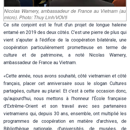
Nicolas Warnery, ambassadeur de France au Vietnam (au
micro). Photo: Thuy Linh/VOV5
Ce site conjoint est le fruit d’un projet de longue haleine
entamé en 2019 des deux côtés. C’est une pierre de plus qui
vient s’ajouter à l’édifice de la coopération bilatérale, une
coopération particulièrement prometteuse en terme de
culture et de patrimoine, a noté Nicolas Warnery,
ambassadeur de France au Vietnam.
«Cette année, nous avons souhaité, côté vietnamien et côté
français, placer cet anniversaire sous le slogan Cultures
partagées, culture au pluriel. Et c'est à cette occasion donc,
qu'aujourd'hui, nous mettons à l'honneur l'École française
d'Extrême-Orient et son travail avec ses partenaires
vietnamiens qui, depuis 30 ans, ensemble, ont multiplié les
programmes de coopération en matière d'archives, de
Bibliothèque nationale, d'universités, de musées, de