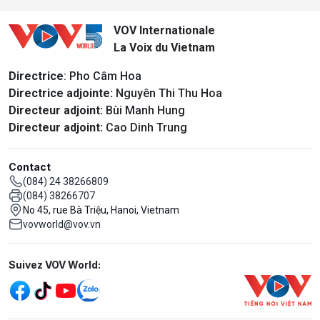
VOV Internationale
La Voix du Vietnam
Directrice
: Pho Câm Hoa
Directrice adjointe:
Nguyên Thi Thu Hoa
Directeur adjoint:
Bùi Manh Hung
Directeur adjoint:
Cao Dinh Trung
Contact
(084) 24 38266809
(084) 38266707
No 45, rue Bà Triệu, Hanoi, Vietnam
vovworld@vov.vn
Mạng xã hội
Suivez VOV World: