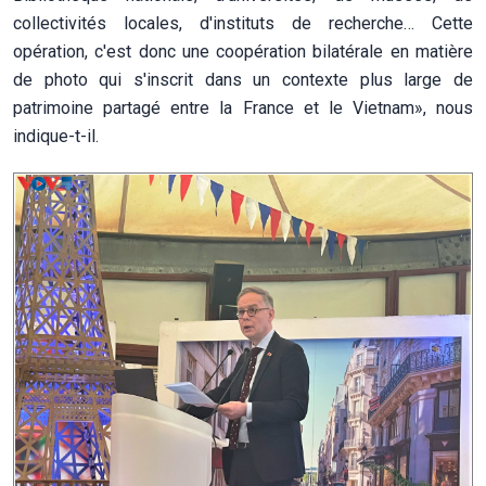
collectivités locales, d'instituts de recherche… Cette
opération, c'est donc une coopération bilatérale en matière
de photo qui s'inscrit dans un contexte plus large de
patrimoine partagé entre la France et le Vietnam», nous
indique-t-il.