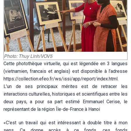
Photo: Thuy Linh/VOV5
Cette photothèque virtuelle, qui est légendée en 3 langues
(vietnamien, francais et anglais) est disponible à l’adresse
https://collection.efeo.fr/ws/issi/app/report/index.html
.
L’un de ses principaux mérites est de retracer les
interactions culturelles, historiques et scientifiques entre les
deux pays, a pour sa part estimé Emmanuel Cerise, le
représentant de la région Île-de-France à Hanoi
«C'est un travail qui est intéressant à double titre à mon
sens. Ça donne accès à ce fonds, ces fonds