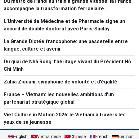
Du métro de Hanoï au train à grande vitesse: la France
accompagne la transformation ferroviaire
vietnamienne
L’Université de Médecine et de Pharmacie signe un
accord de double doctorat avec Paris-Saclay
La Grande Dictée francophone: une passerelle entre
langue, culture et avenir
Du quai de Nhà Rông: l’héritage vivant du Président Hô
Chi Minh
Zahia Ziouani, symphonie de volonté et d’égalité
France – Vietnam: les nouvelles ambitions d’un
partenariat stratégique global
Viet Culture in Motion 2026: le Vietnam à travers les
yeux de sa jeunesse
English
Vietnamese
Chinese
French
German