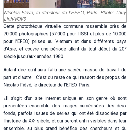
Nicolas Fiévé, le directeur de l’EFEO, Paris. Photo: Thuy
Linh/VOV5
Cette photothèque virtuelle commune rassemble près de
70.000 photographies (57.000 pour l’ISSI et plus de 10.000
pour l’EFEO) prises au Vietnam et dans différents pays
e
d’Asie, et couvre une période allant du tout début du 20
siècle jusqu’aux années 1980.
Autant dire qu’il aura fallu une sacrée masse de travail, de
part et d’autre… C’est du reste ce qui ressort des propos de
Nicolas Fiévé, le directeur de l’EFEO, Paris.
«Il s'agit d'un site internet unique en son genre où sont
présentées ensemble des images numérisées des deux
fonds, parfois issues de séries qui ont été dissociées par
l'histoire du XXᵉ siècle, et qui seront enfin visibles dans leur
ensemble, au plus grand bénéfice des chercheurs et du