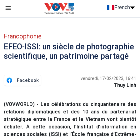
Nhảy đến nội dung
French
Menu trang chủ tiếng Pháp
menu phụ tiếng Pháp
Francophonie
EFEO-ISSI: un siècle de photographie
scientifique, un patrimoine partagé
vendredi, 17/02/2023, 16:41
Facebook
Thuy Linh
(VOVWORLD) - Les célébrations du cinquantenaire des
relations diplomatiques et des 10 ans du partenariat
stratégique entre la France et le Vietnam vont bientôt
débuter. À cette occasion, l’Institut d’information en
sciences sociales (ISSI) et l’École française d’Extrême-