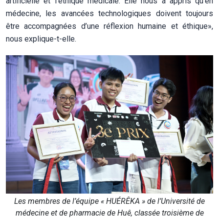
artificielle et l’éthique médicale. Elle nous a appris qu’en
médecine, les avancées technologiques doivent toujours
être accompagnées d’une réflexion humaine et éthique»,
nous explique-t-elle.
Les membres de l’équipe « HUÉRÊKA » de l’Université de
médecine et de pharmacie de Huê, classée troisième de