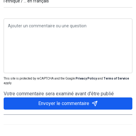
l’éthique /
… en français
This site is protected by reCAPTCHA and the Google
Privacy Policy
and
Terms of Service
apply.
Votre commentaire sera examiné avant d'être publié
Envoyer le commentaire