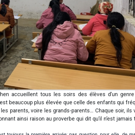
 Khen accueillent tous les soirs des élèves d’un genr
e est beaucoup plus élevée que celle des enfants qui fré
s les parents, voire les grands-parents… Chaque soir, ils
onnant ainsi raison au proverbe qui dit qu’il n’est jamais 
st toujours la première arrivée: pas question, pour elle, de m