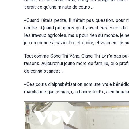
serait-ce qu’une minute de cours…
«Quand j’étais petite, il n’était pas question, pour 
contre… Quand j’ai appris qu’il y avait ces cours du s
les travaux agricoles, mais pour rien au monde, je n
je commence à savoir lire et écrire, et vraiment, je s
Tout comme Sông Thi Vàng, Giang Thi Ly n’a pas pu ê
raisons. Aujourd’hui jeune mère de famille, elle pro
de connaissances...
«Ces cours d’alphabétisation sont une vraie bénédicti
marchande que je suis, ça change tout!», s’enthousia