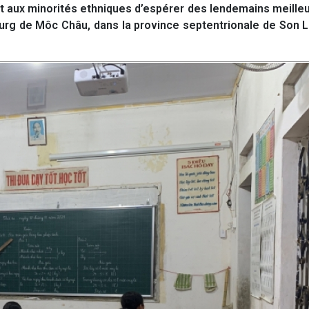
t aux minorités ethniques d’espérer des lendemains meilleu
ourg de Môc Châu, dans la province septentrionale de Son L