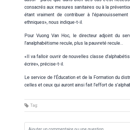
consacrés aux mesures sanitaires ou à la prévention
étant vraiment de contribuer à l’épanouissement
ethniques», nous indique-t-il.
Pour Vuong Van Hoc, le directeur adjoint du ser
l’analphabétisme recule, plus la pauvreté recule…
«Il va falloir ouvrir de nouvelles classe d’alphabétis
écrire», précise-t-il.
Le service de l’Éducation et de la Formation du dis
celles et ceux qui auront ainsi fait l’effort de s’alpha
Tag: