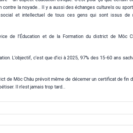
 contre la noyade… Il y a aussi des échanges culturels ou sporti
 social et intellectuel de tous ces gens qui sont issus de 
vice de l’Éducation et de la Formation du district de Môc C
ation. L’objectif, c’est que d’ici à 2025, 97% des 15-60 ans sacha
trict de Môc Châu prévoit même de décerner un certificat de fin 
bétiser. Il n’est jamais trop tard…