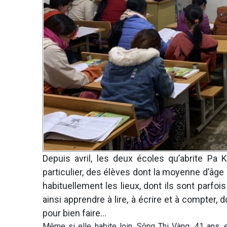
Depuis avril, les deux écoles qu’abrite Pa
particulier, des élèves dont la moyenne d’âg
habituellement les lieux, dont ils sont parfoi
ainsi apprendre à lire, à écrire et à compter, d
pour bien faire…
Même si elle habite loin, Sông Thi Vàng, 41 ans, e