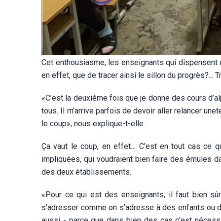
Cet enthousiasme, les enseignants qui dispensent ce
en effet, que de tracer ainsi le sillon du progrès?..
«C’est la deuxième fois que je donne des cours d’al
tous. Il m’arrive parfois de devoir aller relancer une
le coup», nous explique-t-elle.
Ça vaut le coup, en effet… C’est en tout cas ce 
impliquées, qui voudraient bien faire des émules dan
des deux établissements.
«Pour ce qui est des enseignants, il faut bien sûr
s’adresser comme on s’adresse à des enfants ou de
aussi - parce que dans bien des cas c’est nécessa