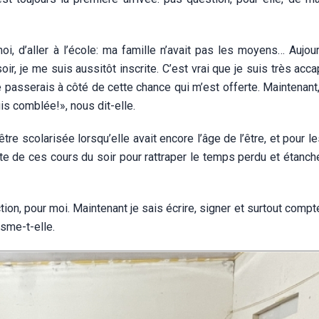
moi, d’aller à l’école: ma famille n’avait pas les moyens… Aujour
oir, je me suis aussitôt inscrite. C’est vrai que je suis très acc
e passerais à côté de cette chance qui m’est offerte. Maintenant,
uis comblée!», nous dit-elle.
tre scolarisée lorsqu’elle avait encore l’âge de l’être, et pour
fite de ces cours du soir pour rattraper le temps perdu et étanch
on, pour moi. Maintenant je sais écrire, signer et surtout compte
sme-t-elle.