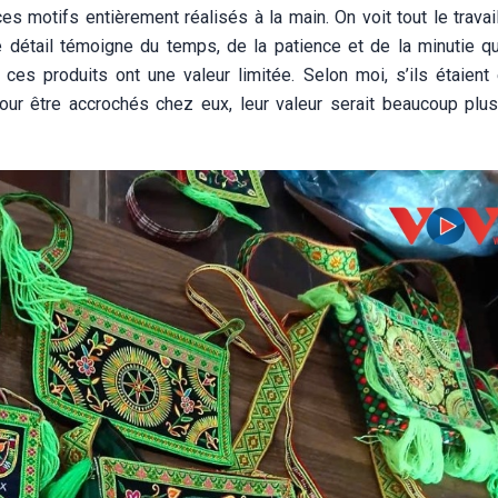
s motifs entièrement réalisés à la main. On voit tout le travail
e détail témoigne du temps, de la patience et de la minutie qu
, ces produits ont une valeur limitée. Selon moi, s’ils étaient
r être accrochés chez eux, leur valeur serait beaucoup plus