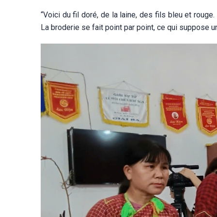
“Voici du fil doré, de la laine, des fils bleu et roug
La broderie se fait point par point, ce qui suppose 