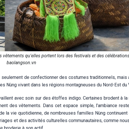
êtements qu'elles portent lors des festivals et des célébration
baolangson.vn
pas seulement de confectionner des costumes traditionnels, mais 
e des Nùng vivant dans les régions montagneuses du Nord-Est du
illent avec soin sur des étoffes indigo. Certaines brodent à la
onnent des vêtements. Dans cet espace simple, l’ambiance reste
 de la vie quotidienne, de nombreuses familles Nùng continuent 
riages et des activités culturelles communautaires, comme nous 
e broderie à son actif.