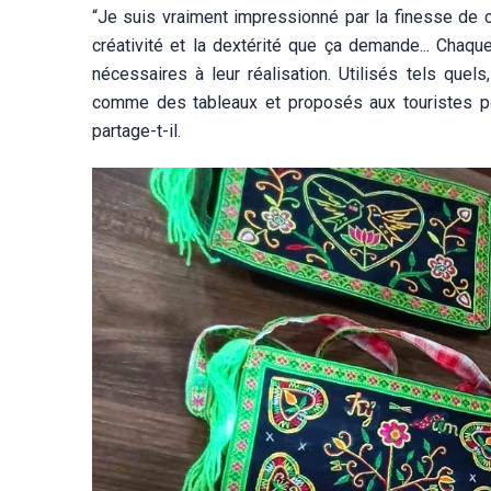
“Je suis vraiment impressionné par la finesse de ce
créativité et la dextérité que ça demande... Chaqu
nécessaires à leur réalisation. Utilisés tels quels
comme des tableaux et proposés aux touristes pou
partage-t-il.