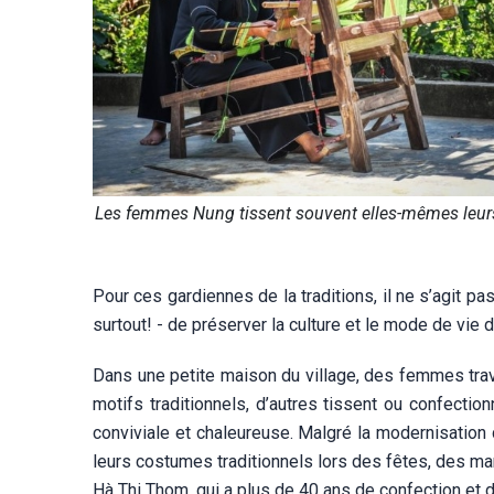
Les femmes Nung tissent souvent elles-mêmes leurs v
Pour ces gardiennes de la traditions, il ne s’agit 
surtout! - de préserver la culture et le mode de vi
Dans une petite maison du village, des femmes trava
motifs traditionnels, d’autres tissent ou confecti
conviviale et chaleureuse. Malgré la modernisation
leurs costumes traditionnels lors des fêtes, des ma
Hà Thi Thom, qui a plus de 40 ans de confection et d