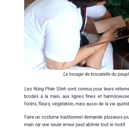
Le tissage de brocatelle du peu
Les Nùng Phàn Slinh sont connus pour leurs vêteme
brodés à la main, aux lignes fines et harmonieuse
forêts, fleurs, végétation, mais aussi de la vie quoti
Faire un costume traditionnel demande plusieurs jours
main car une seule erreur peut abîmer tout le motif.