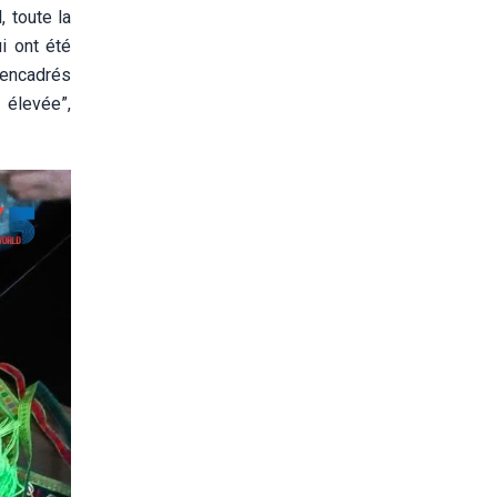
, toute la
i ont été
 encadrés
 élevée”,