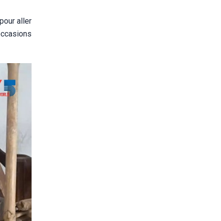
pour aller
occasions