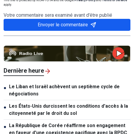
This site is protected by reCAPTCHA and the Google
Privacy Policy
and
Terms of Service
apply.
Votre commentaire sera examiné avant d'être publié
Envoyer le commentaire
Dernière heure
Le Liban et Israël achèvent un septième cycle de
●
négociations
Les États-Unis durcissent les conditions d'accès à la
●
citoyenneté par le droit du sol
La République de Corée réaffirme son engagement
●
en faveur d'une coexistence pacifique avec la RPDC