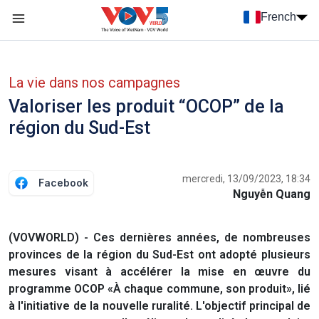
Nhảy đến nội dung
French
Menu trang chủ tiếng Pháp
menu phụ tiếng Pháp
La vie dans nos campagnes
Valoriser les produit “OCOP” de la
région du Sud-Est
mercredi, 13/09/2023, 18:34
Facebook
Nguyễn Quang
(VOVWORLD) - Ces dernières années, de nombreuses
provinces de la région du Sud-Est ont adopté plusieurs
mesures visant à accélérer la mise en œuvre du
programme OCOP «À chaque commune, son produit», lié
à l'initiative de la nouvelle ruralité. L'objectif principal de