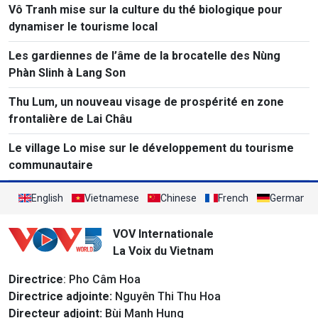
Vô Tranh mise sur la culture du thé biologique pour
dynamiser le tourisme local
Les gardiennes de l’âme de la brocatelle des Nùng
Phàn Slinh à Lang Son
Thu Lum, un nouveau visage de prospérité en zone
frontalière de Lai Châu
Le village Lo mise sur le développement du tourisme
communautaire
English
Vietnamese
Chinese
French
German
VOV Internationale
La Voix du Vietnam
Directrice
: Pho Câm Hoa
Directrice adjointe:
Nguyên Thi Thu Hoa
Directeur adjoint:
Bùi Manh Hung