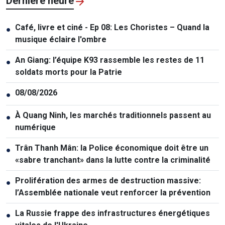
Dernière heure
Café, livre et ciné - Ep 08: Les Choristes – Quand la
●
musique éclaire l'ombre
An Giang: l’équipe K93 rassemble les restes de 11
●
soldats morts pour la Patrie
08/08/2026
●
À Quang Ninh, les marchés traditionnels passent au
●
numérique
Trân Thanh Mân: la Police économique doit être un
●
«sabre tranchant» dans la lutte contre la criminalité
Prolifération des armes de destruction massive:
●
l’Assemblée nationale veut renforcer la prévention
La Russie frappe des infrastructures énergétiques
●