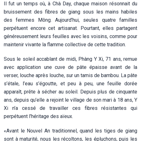
Il fut un temps où, à Chà Day, chaque maison résonnait du
bruissement des fibres de giang sous les mains habiles
des femmes Mông. Aujourd’hui, seules quatre familles
perpétuent encore cet artisanat. Pourtant, elles partagent
généreusement leurs feuilles avec les voisins, comme pour
maintenir vivante la flamme collective de cette tradition.
Sous le soleil accablant de midi, Phàng Y Xi, 71 ans, remue
avec application une cuve de pâte épaisse avant de la
verser, louche après louche, sur un tamis de bambou. La pâte
s’étale, l’eau s’égoutte, et peu à peu, une feuille dorée
apparaît, prête à sécher au soleil. Depuis plus de cinquante
ans, depuis qu’elle a rejoint le village de son mari à 18 ans, Y
Xi n’a cessé de travailler ces fibres résistantes qui
perpétuent l’héritage des aïeux.
«Avant le Nouvel An traditionnel, quand les tiges de giang
sont à maturité, nous les récoltons, les épluchons, puis les