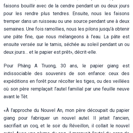
faisons bouillir avec de la cendre pendant un ou deux jours
pour les rendre plus tendres. Ensuite, nous les faisons
tremper dans un ruisseau ou une source pendant une à deux
semaines. Une fois ramollies, nous les pilons jusqu’à obtenir
une pâte fine, que nous mélangeons à l’eau. La pâte est
ensuite versée sur le tamis, séchée au soleil pendant un ou
deux jours… et le papier est prêt», décrit-elle.
Pour Phàng A Truong, 30 ans, le papier giang est
indissociable des souvenirs de son enfance: ceux des
expéditions en forêt pour récolter les tiges, ou des veillées
où son père remplaçait l’autel familial par une feuille neuve
avant le Têt.
«À l’approche du Nouvel An, mon père découpait du papier
giang pour fabriquer un nouvel autel. Il jetait l’ancien,
sacrifiait un coq, et le soir du Réveillon, il collait le nouvel