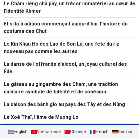
Le Châm riêng chà pây, un trésor immatériel au cœur de
l'identité Khmer
Et si la tradition commençait aujourd’hui: l’histoire du
costume des Chut
Le Kin Khau Ho des Lao de Son La, une fête du riz
nouveau pas comme les autres
La danse de l’offrande d’alcool, un joyau culturel des
Êdê
Le gâteau au gingembre des Cham, une tradition
culinaire symbole de fidélité et de cohésion
communautaire
La saison des bánh gio au pays des Tày et des Nùng
Le Xoè Thaï, l'âme de Muong Lo
English
Vietnamese
Chinese
French
German