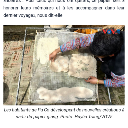
ancêtres… Pour ceux qui nous ont quittés, ce papier sert à
honorer leurs mémoires et à les accompagner dans leur
dernier voyage», nous dit-elle.
Les habitants de Pà Co développent de nouvelles créations à
partir du papier giang. Photo: Huyên Trang/VOV5