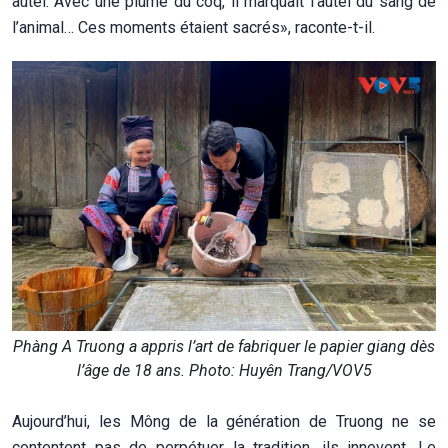
autel. Avec une plume du coq, il marquait l’autel du sang de
l’animal… Ces moments étaient sacrés», raconte-t-il.
Phàng A Truong a appris l’art de fabriquer le papier giang dès
l’âge de 18 ans. Photo: Huyên Trang/VOV5
Aujourd’hui, les Mông de la génération de Truong ne se
contentent pas de perpétuer la tradition, ils innovent. Le