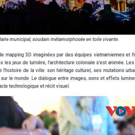
aire municipal, soudain métamorphosée en toile vivante.
de mapping 3D imaginées par des équipes vietnamiennes et f
s les jeux de lumière, l’architecture coloniale s’est animée. Le
’histoire de la ville: son héritage culturel, ses mutations urb
 sur le monde. Le dialogue entre images, sons et effets lumine
le technologique et récit visuel.