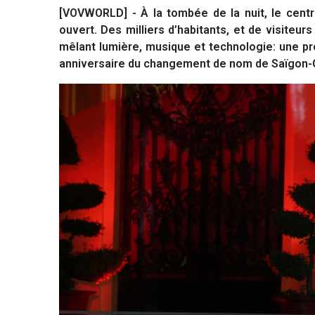
[VOVWORLD] - À la tombée de la nuit, le cent
ouvert. Des milliers d’habitants, et de visiteur
mêlant lumière, musique et technologie: une p
anniversaire du changement de nom de Saïgon-Gi