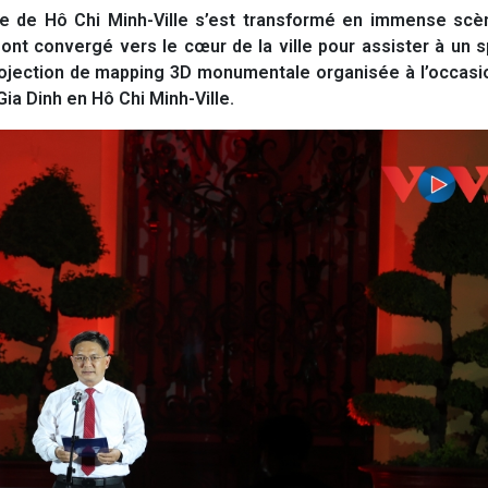
re de Hô Chi Minh-Ville s’est transformé en immense scèn
s ont convergé vers le cœur de la ville pour assister à un 
rojection de mapping 3D monumentale organisée à l’occasi
a Dinh en Hô Chi Minh-Ville.