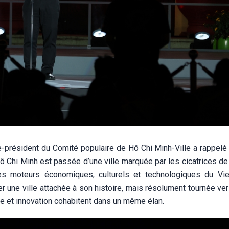
-président du Comité populaire de Hô Chi Minh-Ville a rappelé 
ô Chi Minh est passée d’une ville marquée par les cicatrices de
s moteurs économiques, culturels et technologiques du Vi
er une ville attachée à son histoire, mais résolument tournée vers
ne et innovation cohabitent dans un même élan.