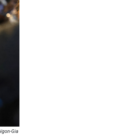
aïgon-Gia