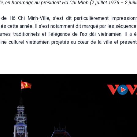
le, en hommage au président Hô Chi Minh (2 juillet 1976 – 2 juill
de Hô Chi Minh-Ville, s’est dit particulièrement impression
s cette année. Il s’est notamment dit marqué par les séquence
umes traditionnels et l’élégance de l’ao dài vietnamien. Il a 
ine culturel vietnamien projetés au cœur de la ville et présen