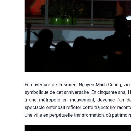
En ouverture de la soirée, Nguyên Manh Cuong, vice
symbolique de cet anniversaire. En cinquante ans, H
à une métropole en mouvement, devenue l’un de
spectacle entendait refléter cette trajectoire: racont
Une ville en perpétuelle transformation, où patrimoi