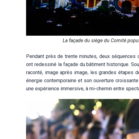
La façade du siège du Comité popul
Pendant près de trente minutes, deux séquences 
ont redessiné la façade du bâtiment historique. Sou
raconté, image après image, les grandes étapes de l
énergie contemporaine et son ouverture croissante
une expérience immersive, à mi-chemin entre spectac