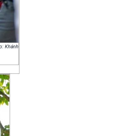
to: Khánh