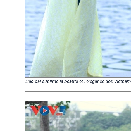
L’áo dài sublime la beauté et l’élégance des Vietn