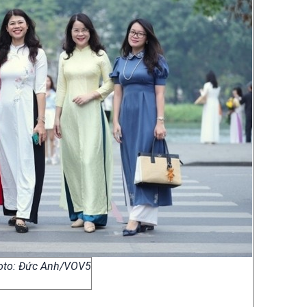
Photo: Đức Anh/VOV5