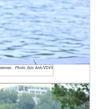
amiennes... Photo: Đức Anh/VOV5