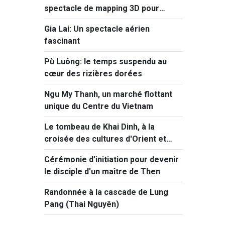
spectacle de mapping 3D pour
célébrer 50 ans d’histoire
Gia Lai: Un spectacle aérien
fascinant
Pù Luông: le temps suspendu au
cœur des rizières dorées
Ngu My Thanh, un marché flottant
unique du Centre du Vietnam
Le tombeau de Khai Dinh, à la
croisée des cultures d'Orient et
d'Occident
Cérémonie d’initiation pour devenir
le disciple d’un maître de Then
Randonnée à la cascade de Lung
Pang (Thai Nguyên)