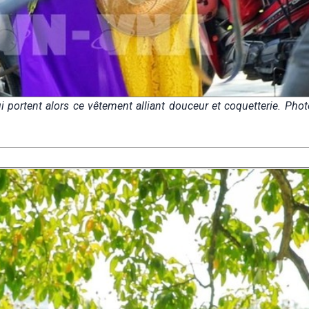
 portent alors ce vêtement alliant douceur et coquetterie. Pho