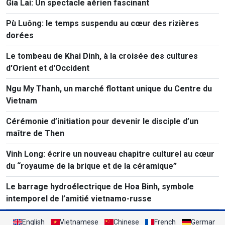
Gia Lai: Un spectacle aérien fascinant
Pù Luông: le temps suspendu au cœur des rizières
dorées
Le tombeau de Khai Dinh, à la croisée des cultures
d'Orient et d'Occident
Ngu My Thanh, un marché flottant unique du Centre du
Vietnam
Cérémonie d’initiation pour devenir le disciple d’un
maître de Then
Vinh Long: écrire un nouveau chapitre culturel au cœur
du “royaume de la brique et de la céramique”
Le barrage hydroélectrique de Hoa Binh, symbole
intemporel de l’amitié vietnamo-russe
English
Vietnamese
Chinese
French
German