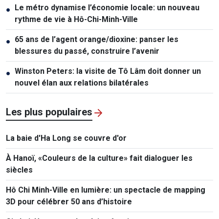
Le métro dynamise l’économie locale: un nouveau
●
rythme de vie à Hô-Chi-Minh-Ville
65 ans de l’agent orange/dioxine: panser les
●
blessures du passé, construire l’avenir
Winston Peters: la visite de Tô Lâm doit donner un
●
nouvel élan aux relations bilatérales
Les plus populaires
La baie d'Ha Long se couvre d'or
À Hanoï, «Couleurs de la culture» fait dialoguer les
siècles
Hô Chi Minh-Ville en lumière: un spectacle de mapping
3D pour célébrer 50 ans d’histoire