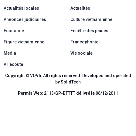
menu footer tiếng Pháp
Actualités locales
Actualités
Annonces judiciaires
Culture vietnamienne
Economie
Fenêtre des jeunes
Figure vietnamienne
Francophonie
Media
Vie sociale
À l'écoute
Copyright © VOV5. All rights reserved. Developed and operated
by SolidTech
Permis Web: 2113/GP-BTTTT délivré le 06/12/2011